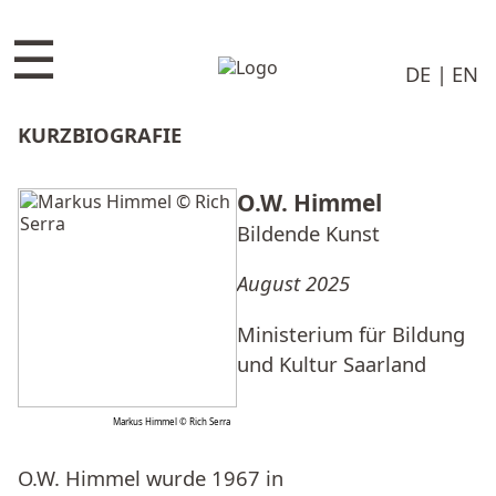
☰
DE
EN
KURZBIOGRAFIE
O.W. Himmel
Bildende Kunst
August 2025
Ministerium für Bildung
und Kultur Saarland
Markus Himmel © Rich Serra
O.W. Himmel wurde 1967 in