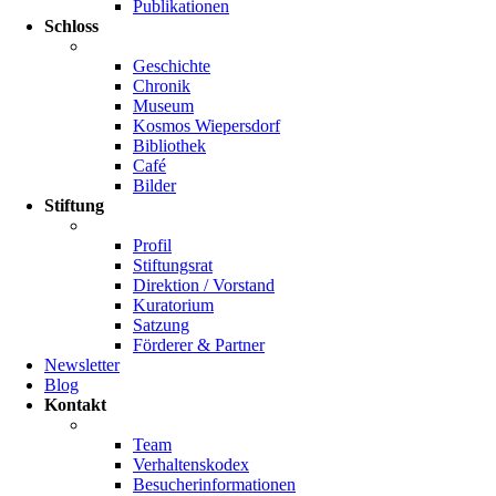
Publikationen
Schloss
Geschichte
Chronik
Museum
Kosmos Wiepersdorf
Bibliothek
Café
Bilder
Stiftung
Profil
Stiftungsrat
Direktion / Vorstand
Kuratorium
Satzung
Förderer & Partner
Newsletter
Blog
Kontakt
Team
Verhaltenskodex
Besucherinformationen