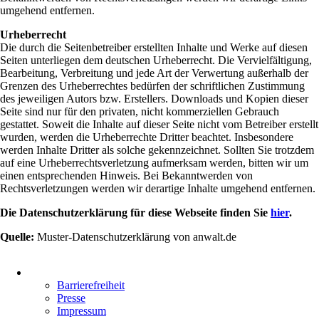
umgehend entfernen.
Urheberrecht
Die durch die Seitenbetreiber erstellten Inhalte und Werke auf diesen
Seiten unterliegen dem deutschen Urheberrecht. Die Vervielfältigung,
Bearbeitung, Verbreitung und jede Art der Verwertung außerhalb der
Grenzen des Urheberrechtes bedürfen der schriftlichen Zustimmung
des jeweiligen Autors bzw. Erstellers. Downloads und Kopien dieser
Seite sind nur für den privaten, nicht kommerziellen Gebrauch
gestattet. Soweit die Inhalte auf dieser Seite nicht vom Betreiber erstellt
wurden, werden die Urheberrechte Dritter beachtet. Insbesondere
werden Inhalte Dritter als solche gekennzeichnet. Sollten Sie trotzdem
auf eine Urheberrechtsverletzung aufmerksam werden, bitten wir um
einen entsprechenden Hinweis. Bei Bekanntwerden von
Rechtsverletzungen werden wir derartige Inhalte umgehend entfernen.
Die Datenschutzerklärung für diese Webseite finden Sie
hier
.
Quelle:
Muster-Datenschutzerklärung von anwalt.de
Navigation
überspringen
Barrierefreiheit
Presse
Impressum