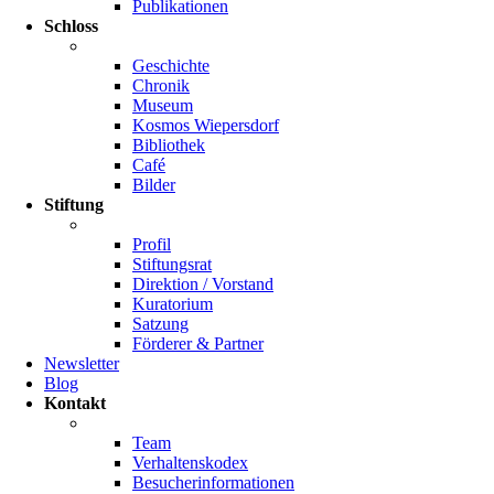
Publikationen
Schloss
Geschichte
Chronik
Museum
Kosmos Wiepersdorf
Bibliothek
Café
Bilder
Stiftung
Profil
Stiftungsrat
Direktion / Vorstand
Kuratorium
Satzung
Förderer & Partner
Newsletter
Blog
Kontakt
Team
Verhaltenskodex
Besucherinformationen