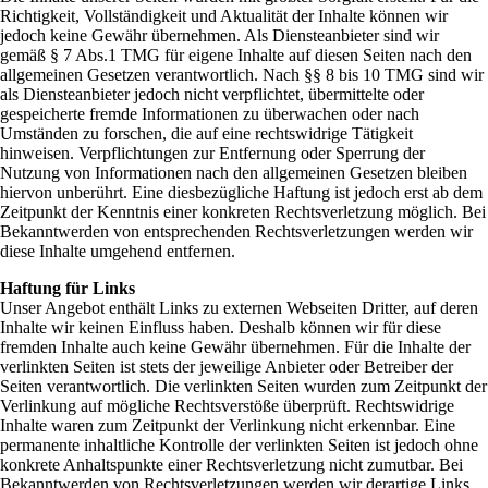
Richtigkeit, Vollständigkeit und Aktualität der Inhalte können wir
jedoch keine Gewähr übernehmen. Als Diensteanbieter sind wir
gemäß § 7 Abs.1 TMG für eigene Inhalte auf diesen Seiten nach den
allgemeinen Gesetzen verantwortlich. Nach §§ 8 bis 10 TMG sind wir
als Diensteanbieter jedoch nicht verpflichtet, übermittelte oder
gespeicherte fremde Informationen zu überwachen oder nach
Umständen zu forschen, die auf eine rechtswidrige Tätigkeit
hinweisen. Verpflichtungen zur Entfernung oder Sperrung der
Nutzung von Informationen nach den allgemeinen Gesetzen bleiben
hiervon unberührt. Eine diesbezügliche Haftung ist jedoch erst ab dem
Zeitpunkt der Kenntnis einer konkreten Rechtsverletzung möglich. Bei
Bekanntwerden von entsprechenden Rechtsverletzungen werden wir
diese Inhalte umgehend entfernen.
Haftung für Links
Unser Angebot enthält Links zu externen Webseiten Dritter, auf deren
Inhalte wir keinen Einfluss haben. Deshalb können wir für diese
fremden Inhalte auch keine Gewähr übernehmen. Für die Inhalte der
verlinkten Seiten ist stets der jeweilige Anbieter oder Betreiber der
Seiten verantwortlich. Die verlinkten Seiten wurden zum Zeitpunkt der
Verlinkung auf mögliche Rechtsverstöße überprüft. Rechtswidrige
Inhalte waren zum Zeitpunkt der Verlinkung nicht erkennbar. Eine
permanente inhaltliche Kontrolle der verlinkten Seiten ist jedoch ohne
konkrete Anhaltspunkte einer Rechtsverletzung nicht zumutbar. Bei
Bekanntwerden von Rechtsverletzungen werden wir derartige Links