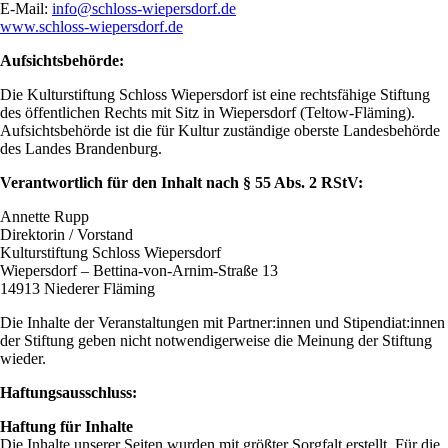
E-Mail:
info@schloss-wiepersdorf.de
www.schloss-wiepersdorf.de
Aufsichtsbehörde:
Die Kulturstiftung Schloss Wiepersdorf ist eine rechtsfähige Stiftung
des öffentlichen Rechts mit Sitz in Wiepersdorf (Teltow-Fläming).
Aufsichtsbehörde ist die für Kultur zuständige oberste Landesbehörde
des Landes Brandenburg.
Verantwortlich für den Inhalt nach § 55 Abs. 2 RStV:
Annette Rupp
Direktorin / Vorstand
Kulturstiftung Schloss Wiepersdorf
Wiepersdorf – Bettina-von-Arnim-Straße 13
14913 Niederer Fläming
Die Inhalte der Veranstaltungen mit Partner:innen und Stipendiat:innen
der Stiftung geben nicht notwendigerweise die Meinung der Stiftung
wieder.
Haftungsausschluss:
Haftung für Inhalte
Die Inhalte unserer Seiten wurden mit größter Sorgfalt erstellt. Für die