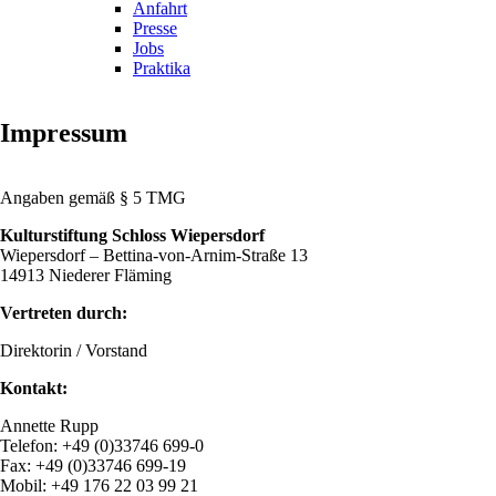
Anfahrt
Presse
Jobs
Praktika
Impressum
Angaben gemäß § 5 TMG
Kulturstiftung Schloss Wiepersdorf
Wiepersdorf – Bettina-von-Arnim-Straße 13
14913 Niederer Fläming
Vertreten durch:
Direktorin / Vorstand
Kontakt:
Annette Rupp
Telefon: +49 (0)33746 699-0
Fax: +49 (0)33746 699-19
Mobil: +49 176 22 03 99 21