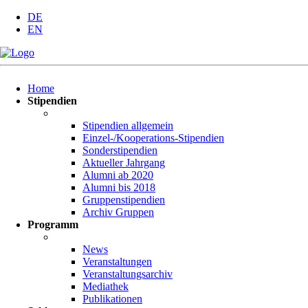
DE
EN
Navigation
Home
überspringen
Stipendien
Stipendien allgemein
Einzel-/Kooperations-Stipendien
Sonderstipendien
Aktueller Jahrgang
Alumni ab 2020
Alumni bis 2018
Gruppenstipendien
Archiv Gruppen
Programm
News
Veranstaltungen
Veranstaltungsarchiv
Mediathek
Publikationen