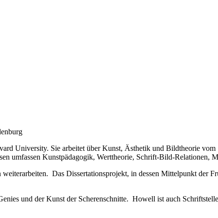
denburg
vard University. Sie arbeitet über Kunst, Ästhetik und Bildtheorie v
sen umfassen Kunstpädagogik, Werttheorie, Schrift-Bild-Relationen, M
n weiterarbeiten. Das Dissertationsprojekt, in dessen Mittelpunkt der F
nies und der Kunst der Scherenschnitte. Howell ist auch Schriftstell