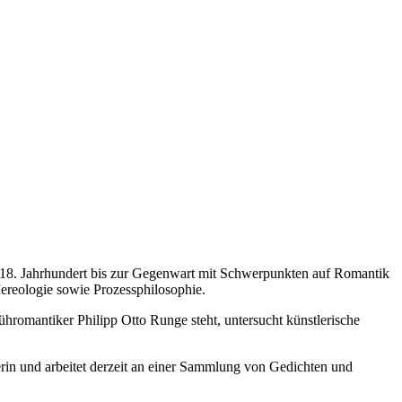
om 18. Jahrhundert bis zur Gegenwart mit Schwerpunkten auf Romantik
ereologie sowie Prozessphilosophie.
rühromantiker Philipp Otto Runge steht, untersucht künstlerische
erin und arbeitet derzeit an einer Sammlung von Gedichten und