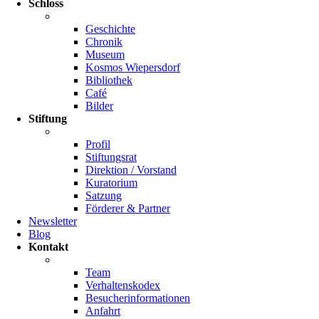
Schloss
Geschichte
Chronik
Museum
Kosmos Wiepersdorf
Bibliothek
Café
Bilder
Stiftung
Profil
Stiftungsrat
Direktion / Vorstand
Kuratorium
Satzung
Förderer & Partner
Newsletter
Blog
Kontakt
Team
Verhaltenskodex
Besucherinformationen
Anfahrt