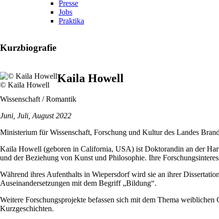
Presse
Jobs
Praktika
Kurzbiografie
Kaila Howell
© Kaila Howell
Wissenschaft / Romantik
Juni, Juli, August 2022
Ministerium für Wissenschaft, Forschung und Kultur des Landes Bran
Kaila Howell (geboren in California, USA) ist Doktorandin an der Har
und der Beziehung von Kunst und Philosophie. Ihre Forschungsinteres
Während ihres Aufenthalts in Wiepersdorf wird sie an ihrer Dissertatio
Auseinandersetzungen mit dem Begriff „Bildung“.
Weitere Forschungsprojekte befassen sich mit dem Thema weiblichen Ge
Kurzgeschichten.