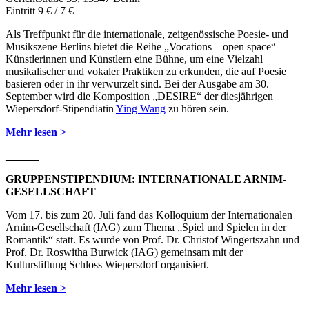
Eintritt 9 € / 7 €
Als Treffpunkt für die internationale, zeitgenössische Poesie- und
Musikszene Berlins bietet die Reihe „Vocations – open space“
Künstlerinnen und Künstlern eine Bühne, um eine Vielzahl
musikalischer und vokaler Praktiken zu erkunden, die auf Poesie
basieren oder in ihr verwurzelt sind. Bei der Ausgabe am 30.
September wird die Komposition „DESIRE“ der diesjährigen
Wiepersdorf-Stipendiatin
Ying Wang
zu hören sein.
Mehr lesen >
______
GRUPPENSTIPENDIUM: INTERNATIONALE ARNIM-
GESELLSCHAFT
Vom 17. bis zum 20. Juli fand das Kolloquium der Internationalen
Arnim-Gesellschaft (IAG) zum Thema „Spiel und Spielen in der
Romantik“ statt. Es wurde von Prof. Dr. Christof Wingertszahn und
Prof. Dr. Roswitha Burwick (IAG) gemeinsam mit der
Kulturstiftung Schloss Wiepersdorf organisiert.
Mehr lesen >