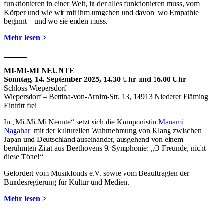
funktionieren in einer Welt, in der alles funktionieren muss, vom
Körper und wie wir mit ihm umgehen und davon, wo Empathie
beginnt – und wo sie enden muss.
Mehr lesen >
______
MI-MI-MI NEUNTE
Sonntag, 14. September 2025, 14.30 Uhr und 16.00 Uhr
Schloss Wiepersdorf
Wiepersdorf – Bettina-von-Arnim-Str. 13, 14913 Niederer Fläming
Eintritt frei
In „Mi-Mi-Mi Neunte“ setzt sich die Komponistin
Manami
Nagahari
mit der kulturellen Wahrnehmung von Klang zwischen
Japan und Deutschland auseinander, ausgehend von einem
berühmten Zitat aus Beethovens 9. Symphonie: „O Freunde, nicht
diese Töne!“
Gefördert vom Musikfonds e.V. sowie vom Beauftragten der
Bundesregierung für Kultur und Medien.
Mehr lesen >
______