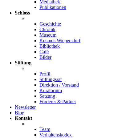
Mediathek
Publikationen
Schloss
Geschichte
Chronik
Museum
Kosmos Wiepersdorf
Bibliothek
Café
Bilder
Stiftung
Profil
Stiftungsrat
Direktion / Vorstand
Kuratorium
Satzung
Förderer & Partner
Newsletter
Blog
Kontakt
Team
Verhaltenskodex