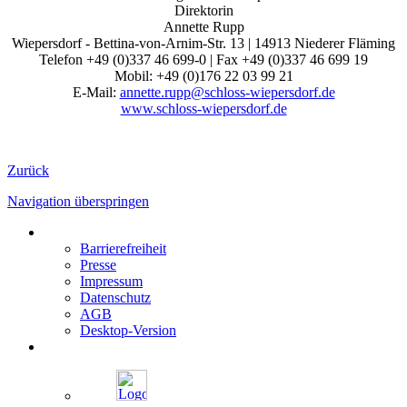
Direktorin
Annette Rupp
Wiepersdorf - Bettina-von-Arnim-Str. 13 | 14913 Niederer Fläming
Telefon +49 (0)337 46 699-0 | Fax +49 (0)337 46 699 19
Mobil: +49 (0)176 22 03 99 21
E-Mail:
annette.rupp@schloss-wiepersdorf.de
www.schloss-wiepersdorf.de
Zurück
Navigation überspringen
Barrierefreiheit
Presse
Impressum
Datenschutz
AGB
Desktop-Version