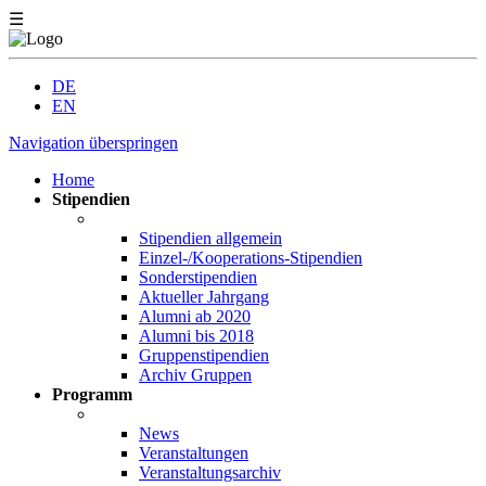
☰
DE
EN
Navigation überspringen
Home
Stipendien
Stipendien allgemein
Einzel-/Kooperations-Stipendien
Sonderstipendien
Aktueller Jahrgang
Alumni ab 2020
Alumni bis 2018
Gruppenstipendien
Archiv Gruppen
Programm
News
Veranstaltungen
Veranstaltungsarchiv