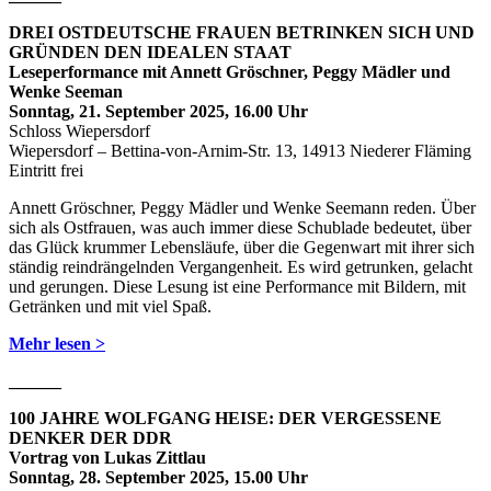
DREI
OSTDEUTSCHE FRAUEN BETRINKEN SICH UND
GRÜNDEN DEN IDEALEN STAAT
Leseperformance mit Annett Gröschner, Peggy Mädler und
Wenke Seeman
Sonntag, 21. September 2025, 16.00 Uhr
Schloss Wiepersdorf
Wiepersdorf – Bettina-von-Arnim-Str. 13, 14913 Niederer Fläming
Eintritt frei
Annett Gröschner, Peggy Mädler und Wenke Seemann reden. Über
sich als Ostfrauen, was auch immer diese Schublade bedeutet, über
das Glück krummer Lebensläufe, über die Gegenwart mit ihrer sich
ständig reindrängelnden Vergangenheit. Es wird getrunken, gelacht
und gerungen. Diese Lesung ist eine Performance mit Bildern, mit
Getränken und mit viel Spaß.
Mehr lesen >
______
100 JAHRE WOLFGANG HEISE: DER VERGESSENE
DENKER DER DDR
Vortrag von Lukas Zittlau
Sonntag, 28. September 2025, 15.00 Uhr