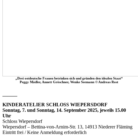
„Drei ostdeutsche Frauen betrinken sich und gründen den idealen Staat“
Peggy Mädler, Annett Gröschner, Wenke Seemann © Andreas Rost
______
KINDERATELIER SCHLOSS WIEPERSDORF
Sonntag, 7. und Sonntag, 14. September 2025, jeweils 15.00
Uhr
Schloss Wiepersdorf
Wiepersdorf – Bettina-von-Arnim-Str. 13, 14913 Niederer Fläming
Eintritt frei / Keine Anmeldung erforderlich