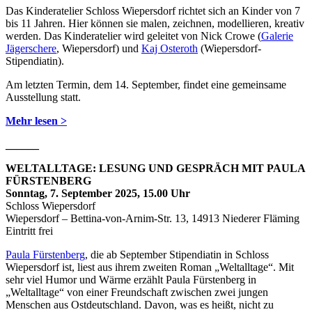
Das Kinderatelier Schloss Wiepersdorf richtet sich an Kinder von 7
bis 11 Jahren. Hier können sie malen, zeichnen, modellieren, kreativ
werden. Das Kinderatelier wird geleitet von Nick Crowe (
Galerie
Jägerschere
, Wiepersdorf) und
Kaj Osteroth
(Wiepersdorf-
Stipendiatin).
Am letzten Termin, dem 14. September, findet eine gemeinsame
Ausstellung statt.
Mehr lesen >
______
WELTALLTAGE: LESUNG UND GESPRÄCH MIT PAULA
FÜRSTENBERG
Sonntag, 7. September 2025, 15.00 Uhr
Schloss Wiepersdorf
Wiepersdorf – Bettina-von-Arnim-Str. 13, 14913 Niederer Fläming
Eintritt frei
Paula Fürstenberg
, die ab September Stipendiatin in Schloss
Wiepersdorf ist, liest aus ihrem zweiten Roman „Weltalltage“. Mit
sehr viel Humor und Wärme erzählt Paula Fürstenberg in
„Weltalltage“ von einer Freundschaft zwischen zwei jungen
Menschen aus Ostdeutschland. Davon, was es heißt, nicht zu