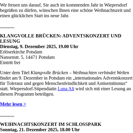
Wir freuen uns darauf, Sie auch im kommenden Jahr in Wiepersdorf
begrüßen zu dürfen, wünschen Ihnen eine schöne Weihnachtszeit und
einen glücklichen Start ins neue Jahr.
______
KLANGVOLLE
BRÜCKEN: ADVENTSKONZERT UND
LESUNG
Dienstag, 9. Dezember 2025, 19.00 Uhr
Erlöserkirche Potsdam
Nansenstr. 5, 14471 Potsdam
Eintritt frei
Unter dem Titel
Klangvolle Brücken – Weihnachten verbindet Welten
findet am 9. Dezember in Potsdam ein „internationales Adventskonzert
für Toleranz und gegen Menschenfeindlichkeit und Antisemitismus“
statt. Wiepersdorf-Stipendiatin
Luna Ali
wird sich mit einer Lesung an
diesem Programm beteiligen.
Mehr lesen >
______
WEIHNACHTSKONZERT IM SCHLOSSPARK
Sonntag, 21. Dezember 2025, 18.00 Uhr