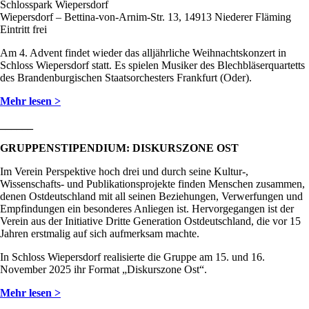
Schlosspark Wiepersdorf
Wiepersdorf – Bettina-von-Arnim-Str. 13, 14913 Niederer Fläming
Eintritt frei
Am 4. Advent findet wieder das alljährliche Weihnachtskonzert in
Schloss Wiepersdorf statt. Es spielen Musiker des Blechbläserquartetts
des Brandenburgischen Staatsorchesters Frankfurt (Oder).
Mehr lesen >
______
GRUPPENSTIPENDIUM: DISKURSZONE OST
Im Verein Perspektive hoch drei und durch seine Kultur-,
Wissenschafts- und Publikationsprojekte finden Menschen zusammen,
denen Ostdeutschland mit all seinen Beziehungen, Verwerfungen und
Empfindungen ein besonderes Anliegen ist. Hervorgegangen ist der
Verein aus der Initiative Dritte Generation Ostdeutschland, die vor 15
Jahren erstmalig auf sich aufmerksam machte.
In Schloss Wiepersdorf realisierte die Gruppe am 15. und 16.
November 2025 ihr Format „Diskurszone Ost“.
Mehr lesen >