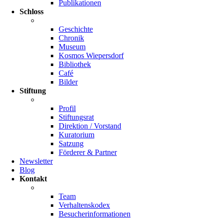
Publikationen
Schloss
Geschichte
Chronik
Museum
Kosmos Wiepersdorf
Bibliothek
Café
Bilder
Stiftung
Profil
Stiftungsrat
Direktion / Vorstand
Kuratorium
Satzung
Förderer & Partner
Newsletter
Blog
Kontakt
Team
Verhaltenskodex
Besucherinformationen