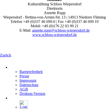
Kulturstiftung Schloss Wiepersdorf
Direktorin
Annette Rupp
Wiepersdorf - Bettina-von-Arnim-Str. 13 | 14913 Niederer Fläming
Telefon +49 (0)337 46 699-0 | Fax +49 (0)337 46 699 19
Mobil: +49 (0)176 22 03 99 21
E-Mail:
annette.rupp@schloss-wiepersdorf.de
www.schloss-wiepersdorf.de
Zurück
Navigation
überspringen
Barrierefreiheit
Presse
Impressum
Datenschutz
AGB
Desktop-Version