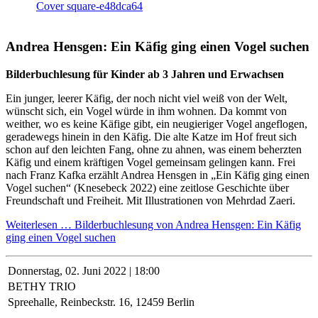
Andrea Hensgen: Ein Käfig ging einen Vogel suchen
Bilderbuchlesung für Kinder ab 3 Jahren und Erwachsen
Ein junger, leerer Käfig, der noch nicht viel weiß von der Welt,
wünscht sich, ein Vogel würde in ihm wohnen. Da kommt von
weither, wo es keine Käfige gibt, ein neugieriger Vogel angeflogen,
geradewegs hinein in den Käfig. Die alte Katze im Hof freut sich
schon auf den leichten Fang, ohne zu ahnen, was einem beherzten
Käfig und einem kräftigen Vogel gemeinsam gelingen kann. Frei
nach Franz Kafka erzählt Andrea Hensgen in „Ein Käfig ging einen
Vogel suchen“ (Knesebeck 2022) eine zeitlose Geschichte über
Freundschaft und Freiheit. Mit Illustrationen von Mehrdad Zaeri.
Weiterlesen …
Bilderbuchlesung von Andrea Hensgen: Ein Käfig
ging einen Vogel suchen
Donnerstag,
02. Juni 2022 | 18:00
BETHY TRIO
Spreehalle, Reinbeckstr. 16, 12459 Berlin