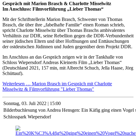
Gespräch mit Marion Brasch & Charlotte Misselwitz
Im Anschluss: Filmvorführung „Lieber Thomas“
Mit der Schriftstellerin Marion Brasch, Schwester von Thomas
Brasch, die über ihre „fabelhafte Familie“ einen Roman schrieb,
spricht Charlotte Misselwitz über Thomas Braschs ambivalentes
Verhältnis zur DDR, seine Rebellion gegen die DDR-Verbundenheit
seiner jüdischen Eltern und über Hoffnungen und Enttäuschungen
der ostdeutschen Jüdinnen und Juden gegenüber dem Projekt DDR.
Im Anschluss an das Gespräch zeigen wir in der Tankhalle von
Schloss Wiepersdorf Andreas Kleinerts Film „Lieber Thomas“
(Deutschland 2021, 157 min, mit Albrecht Schuch, Jella Haase, Jörg
Schüttauf).
Weiterlesen …
Marion Brasch im Gespräch mit Charlotte
Misselwitz & Filmvorführung "Lieber Thomas"
Sonntag,
03. Juli 2022 | 15:00
Bilderbuchlesung von Andrea Hensgen: Ein Käfig ging einen Vogel
Schlosspark Wiepersdorf