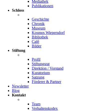
Mediathek
Publikationen
Schloss
Geschichte
Chronik
Museum
Kosmos Wiepersdorf
Bibliothek
Café
Bilder
Stiftung
Profil
Stiftungsrat
Direktion / Vorstand
Kuratorium
Satzung
Förderer & Partner
Newsletter
Blog
Kontakt
Team
Verhaltenskodex