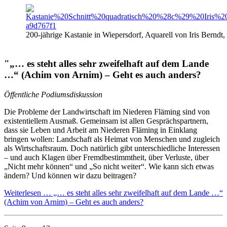
200-jährige Kastanie in Wiepersdorf, Aquarell von Iris Berndt,
"„… es steht alles sehr zweifelhaft auf dem Lande
…“ (Achim von Arnim) – Geht es auch anders?
Öffentliche Podiumsdiskussion
Die Probleme der Landwirtschaft im Niederen Fläming sind von
existentiellem Ausmaß. Gemeinsam ist allen Gesprächspartnern,
dass sie Leben und Arbeit am Niederen Fläming in Einklang
bringen wollen: Landschaft als Heimat von Menschen und zugleich
als Wirtschaftsraum. Doch natürlich gibt unterschiedliche Interessen
– und auch Klagen über Fremdbestimmtheit, über Verluste, über
„Nicht mehr können“ und „So nicht weiter“. Wie kann sich etwas
ändern? Und können wir dazu beitragen?
Weiterlesen …
„… es steht alles sehr zweifelhaft auf dem Lande …“
(Achim von Arnim) – Geht es auch anders?