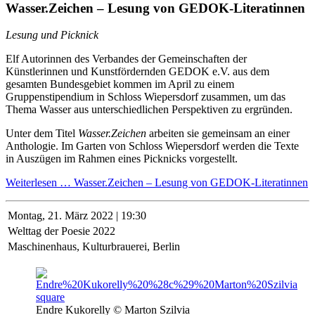
Wasser.Zeichen – Lesung von GEDOK-Literatinnen
Lesung und Picknick
Elf Autorinnen des Verbandes der Gemeinschaften der
Künstlerinnen und Kunstfördernden GEDOK e.V. aus dem
gesamten Bundesgebiet kommen im April zu einem
Gruppenstipendium in Schloss Wiepersdorf zusammen, um das
Thema Wasser aus unterschiedlichen Perspektiven zu ergründen.
Unter dem Titel
Wasser.Zeichen
arbeiten sie gemeinsam an einer
Anthologie. Im Garten von Schloss Wiepersdorf werden die Texte
in Auszügen im Rahmen eines Picknicks vorgestellt.
Weiterlesen …
Wasser.Zeichen – Lesung von GEDOK-Literatinnen
Montag,
21. März 2022 | 19:30
Welttag der Poesie 2022
Maschinenhaus, Kulturbrauerei, Berlin
Endre Kukorelly © Marton Szilvia