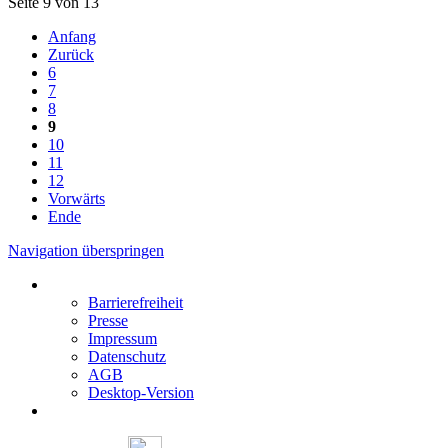
Seite 9 von 13
Anfang
Zurück
6
7
8
9
10
11
12
Vorwärts
Ende
Navigation überspringen
Barrierefreiheit
Presse
Impressum
Datenschutz
AGB
Desktop-Version