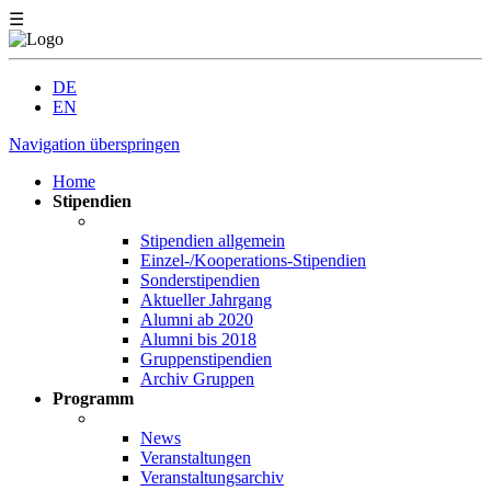
☰
DE
EN
Navigation überspringen
Home
Stipendien
Stipendien allgemein
Einzel-/Kooperations-Stipendien
Sonderstipendien
Aktueller Jahrgang
Alumni ab 2020
Alumni bis 2018
Gruppenstipendien
Archiv Gruppen
Programm
News
Veranstaltungen
Veranstaltungsarchiv