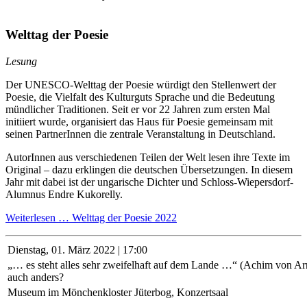
Welttag der Poesie
Lesung
Der UNESCO-Welttag der Poesie würdigt den Stellenwert der
Poesie, die Vielfalt des Kulturguts Sprache und die Bedeutung
mündlicher Traditionen. Seit er vor 22 Jahren zum ersten Mal
initiiert wurde, organisiert das Haus für Poesie gemeinsam mit
seinen PartnerInnen die zentrale Veranstaltung in Deutschland.
AutorInnen aus verschiedenen Teilen der Welt lesen ihre Texte im
Original – dazu erklingen die deutschen Übersetzungen. In diesem
Jahr mit dabei ist der ungarische Dichter und Schloss-Wiepersdorf-
Alumnus Endre Kukorelly.
Weiterlesen …
Welttag der Poesie 2022
Dienstag,
01. März 2022 | 17:00
„… es steht alles sehr zweifelhaft auf dem Lande …“ (Achim von Ar
auch anders?
Museum im Mönchenkloster Jüterbog, Konzertsaal