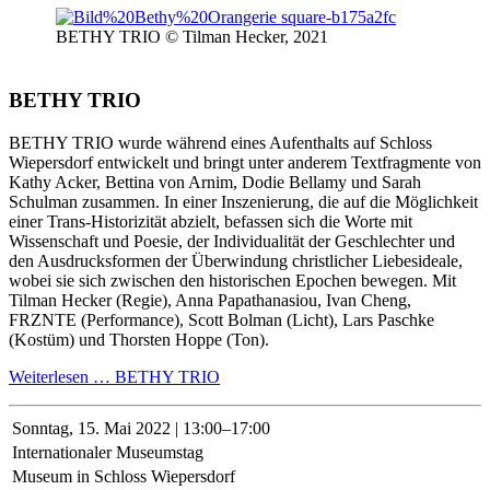
BETHY TRIO © Tilman Hecker, 2021
BETHY TRIO
BETHY TRIO wurde während eines Aufenthalts auf Schloss
Wiepersdorf entwickelt und bringt unter anderem Textfragmente von
Kathy Acker, Bettina von Arnim, Dodie Bellamy und Sarah
Schulman zusammen. In einer Inszenierung, die auf die Möglichkeit
einer Trans-Historizität abzielt, befassen sich die Worte mit
Wissenschaft und Poesie, der Individualität der Geschlechter und
den Ausdrucksformen der Überwindung christlicher Liebesideale,
wobei sie sich zwischen den historischen Epochen bewegen. Mit
Tilman Hecker (Regie), Anna Papathanasiou, Ivan Cheng,
FRZNTE (Performance), Scott Bolman (Licht), Lars Paschke
(Kostüm) und Thorsten Hoppe (Ton).
Weiterlesen …
BETHY TRIO
Sonntag,
15. Mai 2022 | 13:00–17:00
Internationaler Museumstag
Museum in Schloss Wiepersdorf