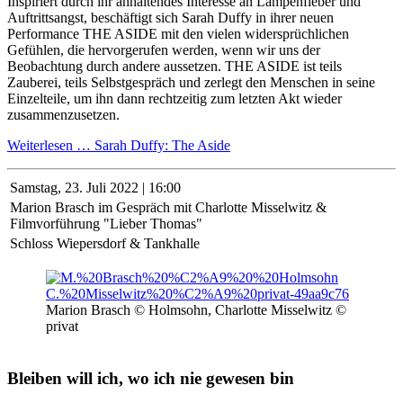
Inspiriert durch ihr anhaltendes Interesse an Lampenfieber und
Auftrittsangst, beschäftigt sich Sarah Duffy in ihrer neuen
Performance THE ASIDE mit den vielen widersprüchlichen
Gefühlen, die hervorgerufen werden, wenn wir uns der
Beobachtung durch andere aussetzen. THE ASIDE ist teils
Zauberei, teils Selbstgespräch und zerlegt den Menschen in seine
Einzelteile, um ihn dann rechtzeitig zum letzten Akt wieder
zusammenzusetzen.
Weiterlesen …
Sarah Duffy: The Aside
Samstag,
23. Juli 2022 | 16:00
Marion Brasch im Gespräch mit Charlotte Misselwitz &
Filmvorführung "Lieber Thomas"
Schloss Wiepersdorf & Tankhalle
Marion Brasch © Holmsohn, Charlotte Misselwitz ©
privat
Bleiben will ich, wo ich nie gewesen bin