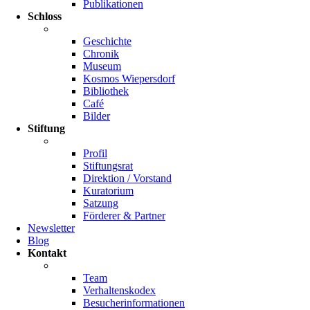
Publikationen
Schloss
Geschichte
Chronik
Museum
Kosmos Wiepersdorf
Bibliothek
Café
Bilder
Stiftung
Profil
Stiftungsrat
Direktion / Vorstand
Kuratorium
Satzung
Förderer & Partner
Newsletter
Blog
Kontakt
Team
Verhaltenskodex
Besucherinformationen