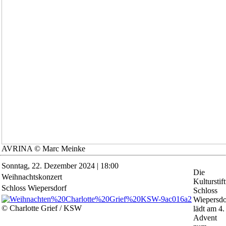
AVRINA © Marc Meinke
Sonntag,
22. Dezember 2024 | 18:00
Die
Weihnachtskonzert
Kulturstif
Schloss Wiepersdorf
Schloss
Wiepersdo
© Charlotte Grief / KSW
lädt am 4.
Advent