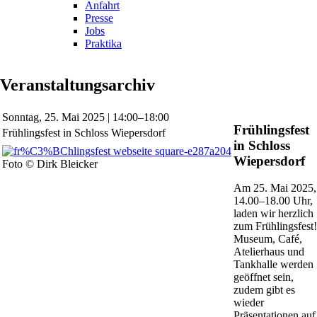
Anfahrt
Presse
Jobs
Praktika
Veranstaltungsarchiv
Sonntag,
25. Mai 2025 | 14:00–18:00
Frühlingsfest
Frühlingsfest in Schloss Wiepersdorf
in Schloss
Wiepersdorf
Foto © Dirk Bleicker
Am 25. Mai 2025,
14.00–18.00 Uhr,
laden wir herzlich
zum Frühlingsfest!
Museum, Café,
Atelierhaus und
Tankhalle werden
geöffnet sein,
zudem gibt es
wieder
Präsentationen auf