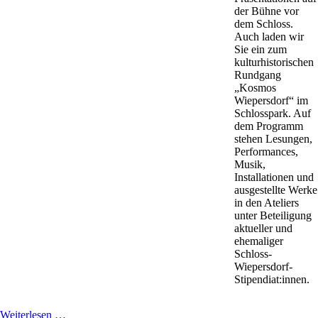
der Bühne vor
dem Schloss.
Auch laden wir
Sie ein zum
kulturhistorischen
Rundgang
„Kosmos
Wiepersdorf“ im
Schlosspark. Auf
dem Programm
stehen Lesungen,
Performances,
Musik,
Installationen und
ausgestellte Werke
in den Ateliers
unter Beteiligung
aktueller und
ehemaliger
Schloss-
Wiepersdorf-
Stipendiat:innen.
Frühlingsfest
Weiterlesen …