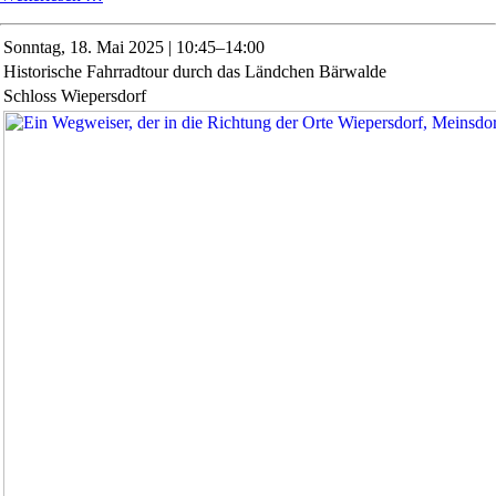
in
Schloss
Sonntag,
18. Mai 2025 | 10:45–14:00
Wiepersdorf
Historische Fahrradtour durch das Ländchen Bärwalde
Schloss Wiepersdorf