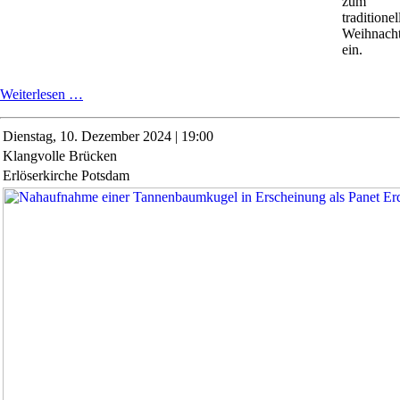
zum
traditionel
Weihnacht
ein.
Weihnachtskonzert
Weiterlesen …
Dienstag,
10. Dezember 2024 | 19:00
Klangvolle Brücken
Erlöserkirche Potsdam