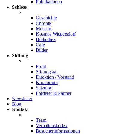
Publikationen
Schloss
Geschichte
Chronik
Museum
Kosmos Wiepersdorf
Bibliothek
Café
Bilder
Stiftung
Profil
Stiftungsrat
Direktion / Vorstand
Kuratorium
Satzung
Förderer & Partner
Newsletter
Blog
Kontakt
Team
Verhaltenskodex
Besucherinformationen