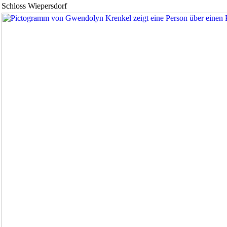
Abenteuer
Schloss Wiepersdorf
am
Meer