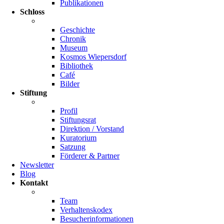
Publikationen
Schloss
Geschichte
Chronik
Museum
Kosmos Wiepersdorf
Bibliothek
Café
Bilder
Stiftung
Profil
Stiftungsrat
Direktion / Vorstand
Kuratorium
Satzung
Förderer & Partner
Newsletter
Blog
Kontakt
Team
Verhaltenskodex
Besucherinformationen