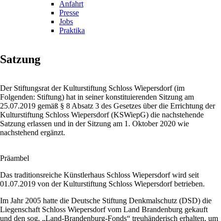
Anfahrt
Presse
Jobs
Praktika
Satzung
Der Stiftungsrat der Kulturstiftung Schloss Wiepersdorf (im
Folgenden: Stiftung) hat in seiner konstituierenden Sitzung am
25.07.2019 gemäß § 8 Absatz 3 des Gesetzes über die Errichtung der
Kulturstiftung Schloss Wiepersdorf (KSWiepG) die nachstehende
Satzung erlassen und in der Sitzung am 1. Oktober 2020 wie
nachstehend ergänzt.
Präambel
Das traditionsreiche Künstlerhaus Schloss Wiepersdorf wird seit
01.07.2019 von der Kulturstiftung Schloss Wiepersdorf betrieben.
Im Jahr 2005 hatte die Deutsche Stiftung Denkmalschutz (DSD) die
Liegenschaft Schloss Wiepersdorf vom Land Brandenburg gekauft
und den sog. „Land-Brandenburg-Fonds“ treuhänderisch erhalten, um