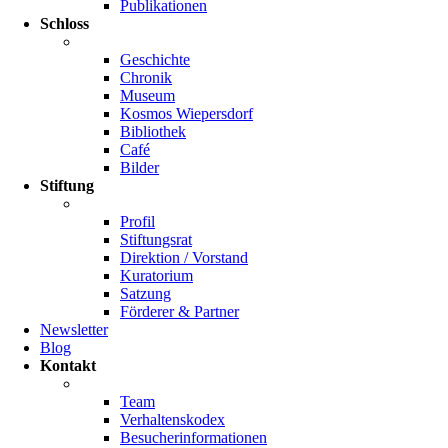
Publikationen
Schloss
Geschichte
Chronik
Museum
Kosmos Wiepersdorf
Bibliothek
Café
Bilder
Stiftung
Profil
Stiftungsrat
Direktion / Vorstand
Kuratorium
Satzung
Förderer & Partner
Newsletter
Blog
Kontakt
Team
Verhaltenskodex
Besucherinformationen