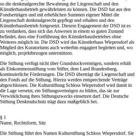
so die denkmalgerechte Bewahrung der Liegenschaft und den
Künstlerhausbetrieb gewährleisten zu können. Die DSD hat aus den
Fondserträgen und mit erheblichen Summen eigener Mittel die
Liegenschaft denkmalgerecht gepflegt und erhalten und den
Künstlerhausbetrieb fortgesetzt. Diesem Engagement der DSD ist es
zu verdanken, dass sich das Anwesen in einem so guten Zustand
befindet, dass eine Fortführung des Künstlerhausbetriebes ohne
Weiteres möglich ist. Die DSD wird das Künstlerhaus Wiepersdorf als
Mitglied des Kuratoriums auch weiterhin engagiert begleiten und, wo
möglich, projektbezogen unterstützen.
Die Stiftung verfügt nicht über Grundstockvermögen, sondern erhält
als Einkommensstiftung vom Stifter, dem Land Brandenburg,
kontinuierliche Förderungen. Die DSD überträgt die Liegenschaft und
den Fonds auf die Stiftung. Hierzu werden entsprechende Verträge
abgeschlossen. Die Kulturstiftung Schloss Wiepersdorf wird damit in
die Lage versetzt, ein Stiftungsvermögen zu bilden, das sie zur
Verwirklichung ihres Stiftungszwecks einsetzen darf. Die Deutsche
Stiftung Denkmalschutz trägt dazu maßgeblich bei.
§ 1
Name, Rechtsform, Sitz
Die Stiftung führt den Namen Kulturstiftung Schloss Wiepersdorf. Sie