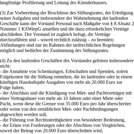
langfristige Profilierung und Leitung des Künstlerhauses.
(3) Zur Vorbereitung der Beschlüsse des Stiftungsrates, der Erledigung
seiner Aufgaben und insbesondere der Wahrnehmung der laufenden
Geschäfte kann der Vorstand Personal nach Maßgabe von § 8 Absatz 2
Nummer 1 KSWiepG anstellen und die dazu erforderlichen Verträge
abschließen. Der Vorstand ist zugleich befugt, die Verträge
durchzuführen und – soweit rechtlich zulässig – zu beenden;
Abfindungen sind nur im Rahmen der tarifrechtlichen Regelungen
möglich und bedürfen der Zustimmung des Stiftungsrates.
(4) Zu den laufenden Geschäften des Vorstandes gehören insbesondere
nicht:
- die Annahme von Schenkungen, Erbschaften und Spenden, sofern
Folgekosten für die Stiftung entstehen, die im laufenden oder in einem
künftigen Haushaltsjahr Ausgaben von mehr als 20.000 Euro zur
Folge haben,
- der Abschluss und die Kündigung von Miet- und Pachtverträgen mit
einer Vertragsdauer von mehr als 10 Jahren oder einer Miete oder
Pacht, wenn diese die Grenze von 35.000 Euro pro Jahr überschreitet
oder wenn von den ortsüblichen Miet- oder Pachtbedingungen
abgewichen werden soll,
- die Führung von Rechtsstreitigkeiten von besonderer Bedeutung,
- der Erlass von Forderungen oder der Abschluss von Vergleichen,
soweit der Betrag von 20.000 Euro überschritten wird,