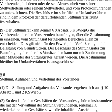
Vorsitzenden, bei deren oder dessen Abwesenheit von seiner
Stellvertreterin oder seinem Stellvertreter, und vom Protokollführenden
zu unterzeichnen. Die Beschlüsse im schriftlichen Umlaufverfahren
sind in dem Protokoll der darauffolgenden Stiftungsratssitzung
festzuhalten.
(9) Der Stiftungsrat kann gemäß § 8 Absatz 5 KSWiepG die
Vorsitzende oder den Vorsitzenden beauftragen, über die Zustimmung
in einzelnen, vom Stiftungsrat festgelegten Bereichen allein zu
entscheiden. Dies gilt nicht für den Erwerb, die Veräußerung und die
Belastung von Grundstücken. Der Beschluss des Stiftungsrates zur
Beauftragung der oder des Vorsitzenden kann nur mit Zustimmung
aller Mitglieder des Stiftungsrates gefasst werden. Die Abstimmung
hierüber im Umlaufverfahren ist ausgeschlossen.
§ 6
Stellung, Aufgaben und Vertretung des Vorstandes
(1) Die Stellung und Aufgaben des Vorstandes ergeben sich aus § 10
Absatz 1 und 2 KSWiepG.
(2) Zu den laufenden Geschäften des Vorstandes gehören insbesondere
die mit der Verwaltung der Stiftung verbundenen, regelmäßig
wiederkehrenden Geschäfte sowie die inhaltliche Ausrichtung,