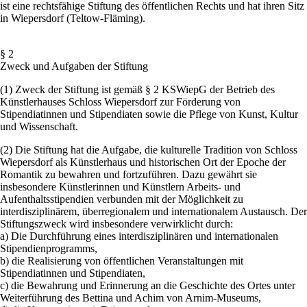
ist eine rechtsfähige Stiftung des öffentlichen Rechts und hat ihren Sitz
in Wiepersdorf (Teltow-Fläming).
§ 2
Zweck und Aufgaben der Stiftung
(1) Zweck der Stiftung ist gemäß § 2 KSWiepG der Betrieb des
Künstlerhauses Schloss Wiepersdorf zur Förderung von
Stipendiatinnen und Stipendiaten sowie die Pflege von Kunst, Kultur
und Wissenschaft.
(2) Die Stiftung hat die Aufgabe, die kulturelle Tradition von Schloss
Wiepersdorf als Künstlerhaus und historischen Ort der Epoche der
Romantik zu bewahren und fortzuführen. Dazu gewährt sie
insbesondere Künstlerinnen und Künstlern Arbeits- und
Aufenthaltsstipendien verbunden mit der Möglichkeit zu
interdisziplinärem, überregionalem und internationalem Austausch. Der
Stiftungszweck wird insbesondere verwirklicht durch:
a) Die Durchführung eines interdisziplinären und internationalen
Stipendienprogramms,
b) die Realisierung von öffentlichen Veranstaltungen mit
Stipendiatinnen und Stipendiaten,
c) die Bewahrung und Erinnerung an die Geschichte des Ortes unter
Weiterführung des Bettina und Achim von Arnim-Museums,