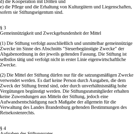
d) die Kooperation mit Dritten und
e) die Pflege und die Erhaltung von Kulturgütern und Liegenschaften,
sofern sie Stiftungseigentum sind.
§ 3
Gemeinnützigkeit und Zweckgebundenheit der Mittel
(1) Die Stiftung verfolgt ausschließlich und unmittelbar gemeinnützige
Zwecke im Sinne des Abschnitts "Steuerbegünstigte Zwecke" der
Abgabenordnung in der jeweils geltenden Fassung. Die Stiftung ist
selbstlos tätig und verfolgt nicht in erster Linie eigenwirtschaftliche
Zwecke.
(2) Die Mittel der Stiftung dürfen nur für die satzungsmäßigen Zwecke
verwendet werden. Es darf keine Person durch Ausgaben, die dem
Zweck der Stiftung fremd sind, oder durch unverhältnismäßig hohe
Vergütungen begünstigt werden. Die Stiftungsratsmitglieder erhalten
keine Zuwendungen aus Mitteln der Stiftung, jedoch eine
Aufwandsentschädigung nach Maßgabe der allgemein für die
Verwaltung des Landes Brandenburg geltenden Bestimmungen des
Reisekostenrechts.
§ 4
Aufgaben des Stiftungsrates