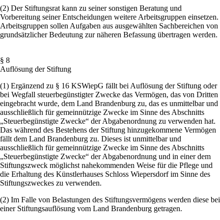
(2) Der Stiftungsrat kann zu seiner sonstigen Beratung und
Vorbereitung seiner Entscheidungen weitere Arbeitsgruppen einsetzen.
Arbeitsgruppen sollen Aufgaben aus ausgewählten Sachbereichen von
grundsätzlicher Bedeutung zur näheren Befassung übertragen werden.
§ 8
Auflösung der Stiftung
(1) Ergänzend zu § 16 KSWiepG fällt bei Auflösung der Stiftung oder
bei Wegfall steuerbegünstigter Zwecke das Vermögen, das von Dritten
eingebracht wurde, dem Land Brandenburg zu, das es unmittelbar und
ausschließlich für gemeinnützige Zwecke im Sinne des Abschnitts
„Steuerbegünstigte Zwecke“ der Abgabenordnung zu verwenden hat.
Das während des Bestehens der Stiftung hinzugekommene Vermögen
fällt dem Land Brandenburg zu. Dieses ist unmittelbar und
ausschließlich für gemeinnützige Zwecke im Sinne des Abschnitts
„Steuerbegünstigte Zwecke“ der Abgabenordnung und in einer dem
Stiftungszweck möglichst nahekommenden Weise für die Pflege und
die Erhaltung des Künstlerhauses Schloss Wiepersdorf im Sinne des
Stiftungszweckes zu verwenden.
(2) Im Falle von Belastungen des Stiftungsvermögens werden diese bei
einer Stiftungsauflösung vom Land Brandenburg getragen.