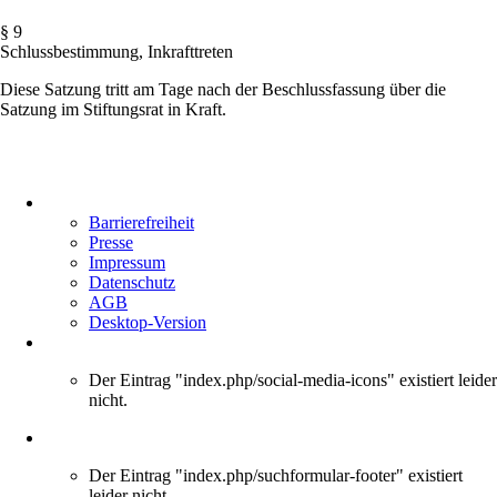
§ 9
Schlussbestimmung, Inkrafttreten
Diese Satzung tritt am Tage nach der Beschlussfassung über die
Satzung im Stiftungsrat in Kraft.
Navigation
überspringen
Barrierefreiheit
Presse
Impressum
Datenschutz
AGB
Desktop-Version
Der Eintrag "index.php/social-media-icons" existiert leider
nicht.
Der Eintrag "index.php/suchformular-footer" existiert
leider nicht.