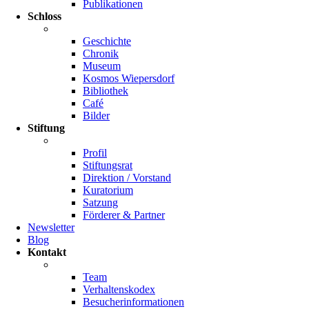
Publikationen
Schloss
Geschichte
Chronik
Museum
Kosmos Wiepersdorf
Bibliothek
Café
Bilder
Stiftung
Profil
Stiftungsrat
Direktion / Vorstand
Kuratorium
Satzung
Förderer & Partner
Newsletter
Blog
Kontakt
Team
Verhaltenskodex
Besucherinformationen