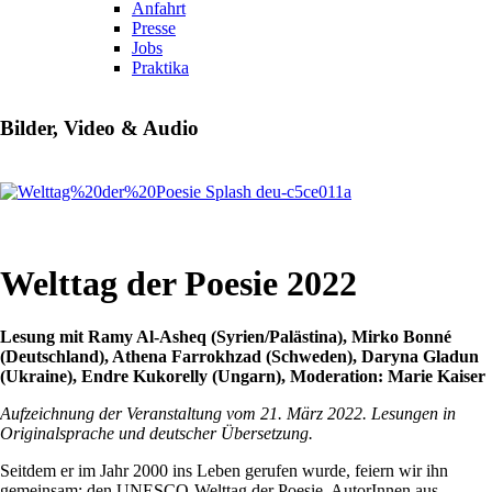
Anfahrt
Presse
Jobs
Praktika
Bilder, Video & Audio
Welttag der Poesie 2022
Lesung mit Ramy Al-Asheq (Syrien/Palästina), Mirko Bonné
(Deutschland), Athena Farrokhzad (Schweden), Daryna Gladun
(Ukraine), Endre Kukorelly (Ungarn),
Moderation: Marie Kaiser
Aufzeichnung der Veranstaltung vom 21. März 2022. Lesungen in
Originalsprache und deutscher Übersetzung.
Seitdem er im Jahr 2000 ins Leben gerufen wurde, feiern wir ihn
gemeinsam: den UNESCO-Welttag der Poesie. AutorInnen aus