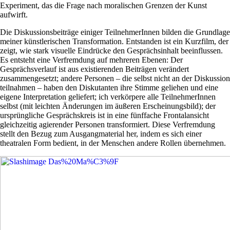
Experiment, das die Frage nach moralischen Grenzen der Kunst
aufwirft.
Die Diskussionsbeiträge einiger TeilnehmerInnen bilden die Grundlage
meiner künstlerischen Transformation. Entstanden ist ein Kurzfilm, der
zeigt, wie stark visuelle Eindrücke den Gesprächsinhalt beeinflussen.
Es entsteht eine Verfremdung auf mehreren Ebenen: Der
Gesprächsverlauf ist aus existierenden Beiträgen verändert
zusammengesetzt; andere Personen – die selbst nicht an der Diskussion
teilnahmen – haben den Diskutanten ihre Stimme geliehen und eine
eigene Interpretation geliefert; ich verkörpere alle TeilnehmerInnen
selbst (mit leichten Änderungen im äußeren Erscheinungsbild); der
ursprüngliche Gesprächskreis ist in eine fünffache Frontalansicht
gleichzeitig agierender Personen transformiert. Diese Verfremdung
stellt den Bezug zum Ausgangmaterial her, indem es sich einer
theatralen Form bedient, in der Menschen andere Rollen übernehmen.