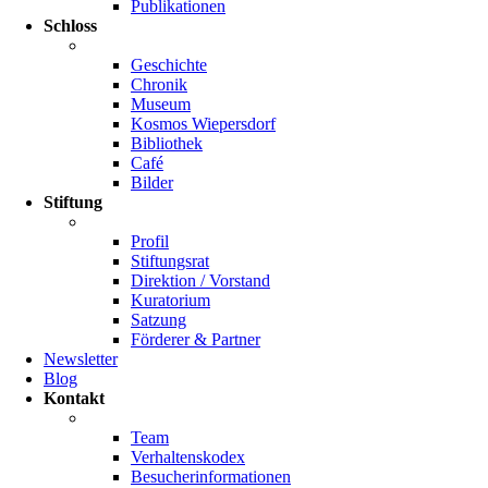
Publikationen
Schloss
Geschichte
Chronik
Museum
Kosmos Wiepersdorf
Bibliothek
Café
Bilder
Stiftung
Profil
Stiftungsrat
Direktion / Vorstand
Kuratorium
Satzung
Förderer & Partner
Newsletter
Blog
Kontakt
Team
Verhaltenskodex
Besucherinformationen