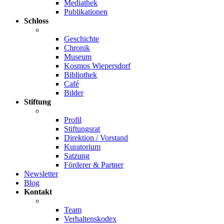
Mediathek
Publikationen
Schloss
Geschichte
Chronik
Museum
Kosmos Wiepersdorf
Bibliothek
Café
Bilder
Stiftung
Profil
Stiftungsrat
Direktion / Vorstand
Kuratorium
Satzung
Förderer & Partner
Newsletter
Blog
Kontakt
Team
Verhaltenskodex