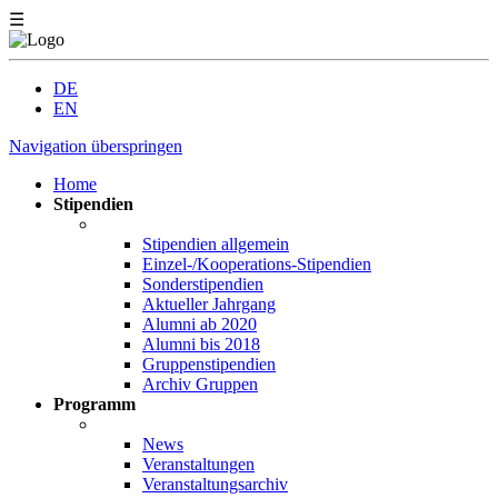
☰
DE
EN
Navigation überspringen
Home
Stipendien
Stipendien allgemein
Einzel-/Kooperations-Stipendien
Sonderstipendien
Aktueller Jahrgang
Alumni ab 2020
Alumni bis 2018
Gruppenstipendien
Archiv Gruppen
Programm
News
Veranstaltungen
Veranstaltungsarchiv