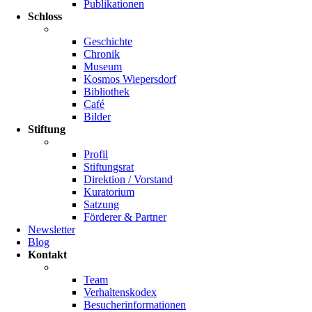
Publikationen
Schloss
Geschichte
Chronik
Museum
Kosmos Wiepersdorf
Bibliothek
Café
Bilder
Stiftung
Profil
Stiftungsrat
Direktion / Vorstand
Kuratorium
Satzung
Förderer & Partner
Newsletter
Blog
Kontakt
Team
Verhaltenskodex
Besucherinformationen