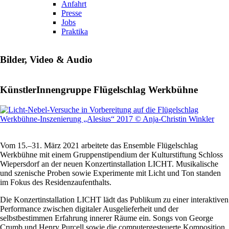
Anfahrt
Presse
Jobs
Praktika
Bilder, Video & Audio
KünstlerInnengruppe Flügelschlag Werkbühne
Vom 15.–31. März 2021 arbeitete das Ensemble Flügelschlag
Werkbühne mit einem Gruppenstipendium der Kulturstiftung Schloss
Wiepersdorf an der neuen Konzertinstallation LICHT. Musikalische
und szenische Proben sowie Experimente mit Licht und Ton standen
im Fokus des Residenzaufenthalts.
Die Konzertinstallation LICHT lädt das Publikum zu einer interaktiven
Performance zwischen digitaler Ausgelieferheit und der
selbstbestimmen Erfahrung innerer Räume ein. Songs von George
Crumb und Henry Purcell sowie die computergesteuerte Komposition