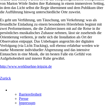
von Marion Wörle finden ihre Rahmung in einem immersiven Setting,
in dem das Licht selbst die Regie übernimmt und dem Publikum über
die Aufführung hinweg unterschiedliche Orte zuweist.
Es geht um Verführung, um Täuschung, um Verkehrung: was als
freundliche Einladung zu einem besonderen Hörerlebnis beginnt mit
zwei Performerinnen, die die Zuhörer:innen mit auf die Reise in ihr
persönliches musikalisches Zuhause nehmen, lässt sie zusehends die
Orientierung verlieren, je mehr sich die Installation als Ort der
Observation entpuppt. Das Unbehagen angesichts der digitalen
Verfolgung (via Licht-Tracking), soll ebenso erfahrbar werden wie
starke Momente individueller Abgrenzung und das intensive
Eintauchen in eine Musik, die im besten Falle ein Gefühl von
Aufgehobenheit und innerer Ruhe gewährt.
http://www.werkbuehne-leipzig.de
Zurück
Navigation
überspringen
Barrierefreiheit
Presse
Impressum