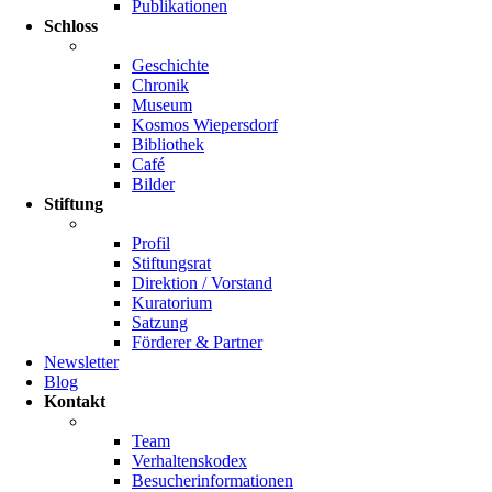
Publikationen
Schloss
Geschichte
Chronik
Museum
Kosmos Wiepersdorf
Bibliothek
Café
Bilder
Stiftung
Profil
Stiftungsrat
Direktion / Vorstand
Kuratorium
Satzung
Förderer & Partner
Newsletter
Blog
Kontakt
Team
Verhaltenskodex
Besucherinformationen