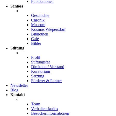
Publikationen
Schloss
Geschichte
Chronik
Museum
Kosmos Wiepersdorf
Bibliothek
Café
Bilder
Stiftung
Profil
Stiftungsrat
Direktion / Vorstand
Kuratorium
Satzung
Förderer & Partner
Newsletter
Blog
Kontakt
Team
Verhaltenskodex
Besucherinformationen