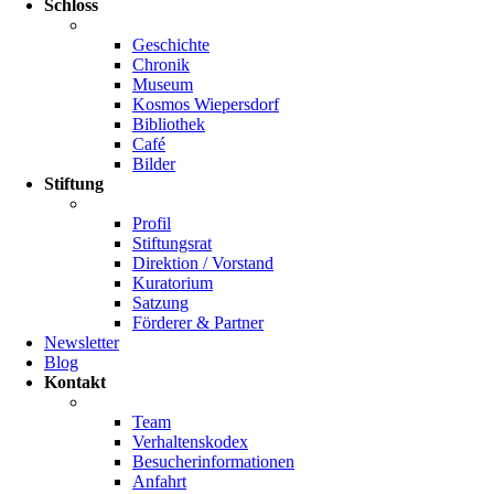
Schloss
Geschichte
Chronik
Museum
Kosmos Wiepersdorf
Bibliothek
Café
Bilder
Stiftung
Profil
Stiftungsrat
Direktion / Vorstand
Kuratorium
Satzung
Förderer & Partner
Newsletter
Blog
Kontakt
Team
Verhaltenskodex
Besucherinformationen
Anfahrt