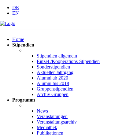
DE
EN
Navigation
Home
überspringen
Stipendien
Stipendien allgemein
Einzel-/Kooperations-Stipendien
Sonderstipendien
Aktueller Jahrgang
Alumni ab 2020
Alumni bis 2018
Gruppenstipendien
Archiv Gruppen
Programm
News
Veranstaltungen
Veranstaltungsarchiv
Mediathek
Publikationen