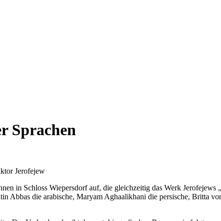
er Sprachen
ktor Jerofejew
en in Schloss Wiepersdorf auf, die gleichzeitig das Werk Jerofejews „
 Fatin Abbas die arabische, Maryam Aghaalikhani die persische, Britta v