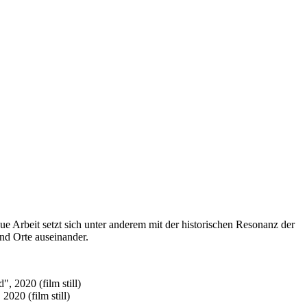
eue Arbeit setzt sich unter anderem mit der historischen Resonanz der
nd Orte auseinander.
020 (film still)