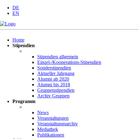
DE
EN
Navigation
Home
überspringen
Stipendien
Stipendien allgemein
Einzel-/Kooperations-Stipendien
Sonderstipendien
Aktueller Jahrgang
Alumni ab 2020
Alumni bis 2018
Gruppenstipendien
Archiv Gruppen
Programm
News
Veranstaltungen
Veranstaltungsarchiv
Mediathek
Publikationen