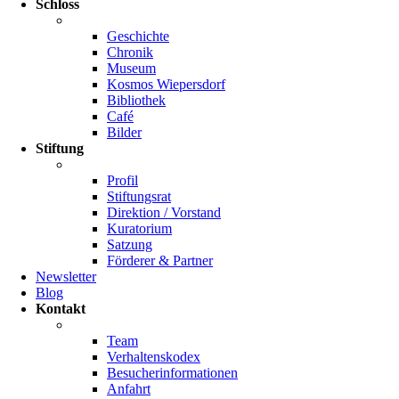
Schloss
Geschichte
Chronik
Museum
Kosmos Wiepersdorf
Bibliothek
Café
Bilder
Stiftung
Profil
Stiftungsrat
Direktion / Vorstand
Kuratorium
Satzung
Förderer & Partner
Newsletter
Blog
Kontakt
Team
Verhaltenskodex
Besucherinformationen
Anfahrt