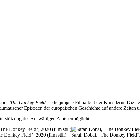
echen
The Donkey Field —
die jüngste Filmarbeit der Künstlerin. Die n
raumatischer Episoden der europäischen Geschichte auf andere Zeiten u
nterstützung des Auswärtigen Amts ermöglicht.
 Donkey Field", 2020 (film still)
Sarah Dobai, "The Donkey Field", 2