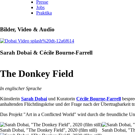
Presse
Jobs
Praktika
Bilder, Video & Audio
Sarah Dobai & Cécile Bourne-Farrell
The Donkey Field
In englischer Sprache
Künstlerin
Sarah Dobai
und Kuratorin
Cécile Bourne-Farrell
bespr
anhaltenden Flüchtlingskrise und der Frage nach der Übertragbarkeit t
Das Projekt "Art in a Conflicted World" wird durch die freundliche U
Sarah Dobai, "The Donkey Field", 2020 (film still)
Sarah Dobai, "The