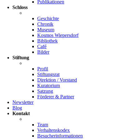
Publikationen
Schloss
Geschichte
Chronik
Museum
Kosmos Wiepersdorf
Bibliothek
Café
Bilder
Stiftung
Profil
Stiftungsrat
Direktion / Vorstand
Kuratorium
Satzung
Förderer & Partner
Newsletter
Blog
Kontakt
Team
Verhaltenskodex
Besucherinformationen