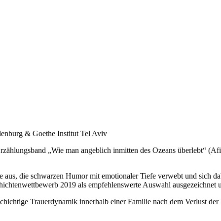
enburg & Goethe Institut Tel Aviv
 Erzählungsband „Wie man angeblich inmitten des Ozeans überlebt“ (Afik
imme aus, die schwarzen Humor mit emotionaler Tiefe verwebt und sich d
chtenwettbewerb 2019 als empfehlenswerte Auswahl ausgezeichnet und in
schichtige Trauerdynamik innerhalb einer Familie nach dem Verlust der 