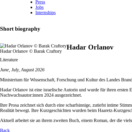
Press
Jobs
Internships
Short biography
Hadar Orlanov
Hadar Orlanov © Barak Craftory
Literature
June, July, August 2026
Ministerium für Wissenschaft, Forschung und Kultur des Landes Brand
Hadar Orlanov ist eine israelische Autorin und wurde für ihren ersten
Nachwuchsautor:innen 2024 ausgezeichnet.
Ihre Prosa zeichnet sich durch eine scharfsinnige, zutiefst intime St
Realität bewegt. Ihre Kurzgeschichten wurden beim Haaretz-Kurzgeschi
Aktuell arbeitet sie an ihrem zweiten Buch, einem Roman, der die viel
Back