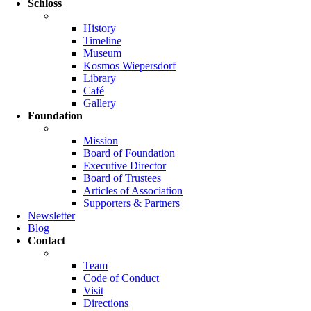
Schloss
History
Timeline
Museum
Kosmos Wiepersdorf
Library
Café
Gallery
Foundation
Mission
Board of Foundation
Executive Director
Board of Trustees
Articles of Association
Supporters & Partners
Newsletter
Blog
Contact
Team
Code of Conduct
Visit
Directions