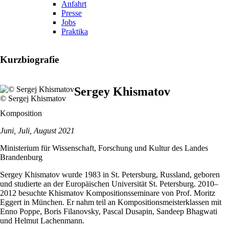
Anfahrt
Presse
Jobs
Praktika
Kurzbiografie
Sergey Khismatov
© Sergej Khismatov
Komposition
Juni, Juli, August 2021
Ministerium für Wissenschaft, Forschung und Kultur des Landes
Brandenburg
Sergey Khismatov wurde 1983 in St. Petersburg, Russland, geboren
und studierte an der Europäischen Universität St. Petersburg. 2010–
2012 besuchte Khismatov Kompositionsseminare von Prof. Moritz
Eggert in München. Er nahm teil an Kompositionsmeisterklassen mit
Enno Poppe, Boris Filanovsky, Pascal Dusapin, Sandeep Bhagwati
und Helmut Lachenmann.