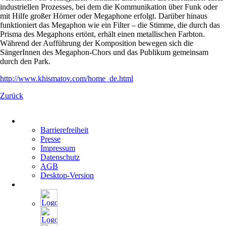
industriellen Prozesses, bei dem die Kommunikation über Funk oder
mit Hilfe großer Hörner oder Megaphone erfolgt. Darüber hinaus
funktioniert das Megaphon wie ein Filter – die Stimme, die durch das
Prisma des Megaphons ertönt, erhält einen metallischen Farbton.
Während der Aufführung der Komposition bewegen sich die
SängerInnen des Megaphon-Chors und das Publikum gemeinsam
durch den Park.
http://www.khismatov.com/home_de.html
Zurück
Navigation
überspringen
Barrierefreiheit
Presse
Impressum
Datenschutz
AGB
Desktop-Version