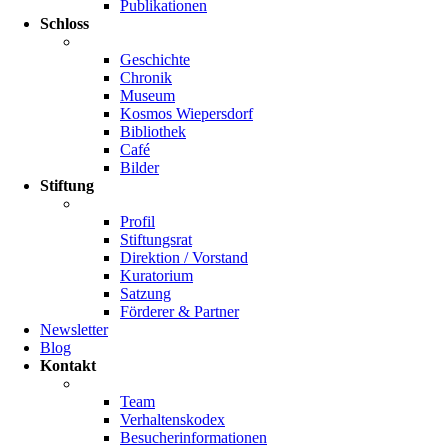
Publikationen
Schloss
Geschichte
Chronik
Museum
Kosmos Wiepersdorf
Bibliothek
Café
Bilder
Stiftung
Profil
Stiftungsrat
Direktion / Vorstand
Kuratorium
Satzung
Förderer & Partner
Newsletter
Blog
Kontakt
Team
Verhaltenskodex
Besucherinformationen