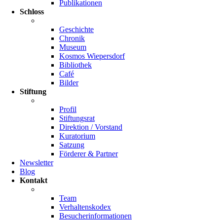
Publikationen
Schloss
Geschichte
Chronik
Museum
Kosmos Wiepersdorf
Bibliothek
Café
Bilder
Stiftung
Profil
Stiftungsrat
Direktion / Vorstand
Kuratorium
Satzung
Förderer & Partner
Newsletter
Blog
Kontakt
Team
Verhaltenskodex
Besucherinformationen