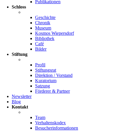
Publikationen
Schloss
Geschichte
Chronik
Museum
Kosmos Wiepersdorf
Bibliothek
Café
Bilder
Stiftung
Profil
Stiftungsrat
Direktion / Vorstand
Kuratorium
Satzung
Förderer & Partner
Newsletter
Blog
Kontakt
Team
Verhaltenskodex
Besucherinformationen