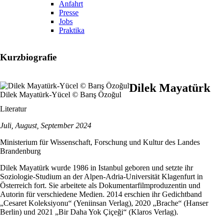
Anfahrt
Presse
Jobs
Praktika
Kurzbiografie
Dilek Mayatürk
Dilek Mayatürk-Yücel © Barış Özoğul
Literatur
Juli, August, September 2024
Ministerium für Wissenschaft, Forschung und Kultur des Landes
Brandenburg
Dilek Mayatürk wurde 1986 in Istanbul geboren und setzte ihr
Soziologie-Studium an der Alpen-Adria-Universität Klagenfurt in
Österreich fort. Sie arbeitete als Dokumentarfilmproduzentin und
Autorin für verschiedene Medien. 2014 erschien ihr Gedichtband
„Cesaret Koleksiyonu“ (Yeniinsan Verlag), 2020 „Brache“ (Hanser
Berlin) und 2021 „Bir Daha Yok Çiçeği“ (Klaros Verlag).