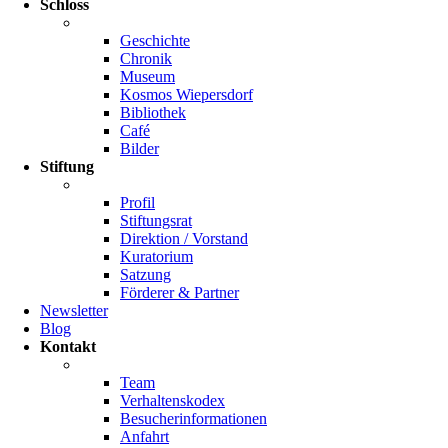
Schloss
Geschichte
Chronik
Museum
Kosmos Wiepersdorf
Bibliothek
Café
Bilder
Stiftung
Profil
Stiftungsrat
Direktion / Vorstand
Kuratorium
Satzung
Förderer & Partner
Newsletter
Blog
Kontakt
Team
Verhaltenskodex
Besucherinformationen
Anfahrt