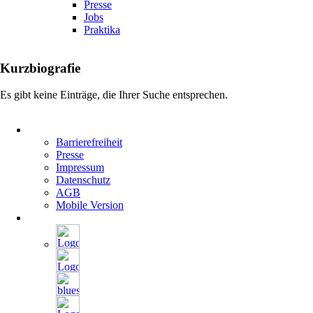
Presse
Jobs
Praktika
Kurzbiografie
Es gibt keine Einträge, die Ihrer Suche entsprechen.
Navigation
überspringen
Barrierefreiheit
Presse
Impressum
Datenschutz
AGB
Mobile Version