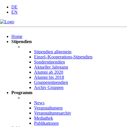
DE
EN
Navigation
Home
überspringen
Stipendien
Stipendien allgemein
Einzel-/Kooperations-Stipendien
Sonderstipendien
Aktueller Jahrgang
Alumni ab 2020
Alumni bis 2018
Gruppenstipendien
Archiv Gruppen
Programm
News
Veranstaltungen
Veranstaltungsarchiv
Mediathek
Publikationen