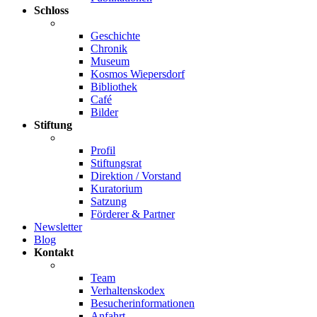
Schloss
Geschichte
Chronik
Museum
Kosmos Wiepersdorf
Bibliothek
Café
Bilder
Stiftung
Profil
Stiftungsrat
Direktion / Vorstand
Kuratorium
Satzung
Förderer & Partner
Newsletter
Blog
Kontakt
Team
Verhaltenskodex
Besucherinformationen
Anfahrt