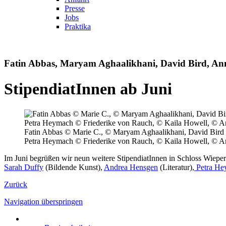
Presse
Jobs
Praktika
Fatin Abbas, Maryam Aghaalikhani, David Bird, Ann
StipendiatInnen ab Juni
Fatin Abbas © Marie C., © Maryam Aghaalikhani, David Bird 
Petra Heymach © Friederike von Rauch, © Kaila Howell, © A
Im Juni begrüßen wir neun weitere StipendiatInnen in Schloss Wiepe
Sarah Duffy
(Bildende Kunst),
Andrea Hensgen
(Literatur),
Petra He
Zurück
Navigation überspringen