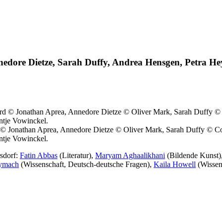
edore Dietze, Sarah Duffy, Andrea Hensgen, Petra He
© Jonathan Aprea, Annedore Dietze © Oliver Mark, Sarah Duffy © Co
ntje Vowinckel.
rsdorf:
Fatin Abbas
(Literatur),
Maryam Aghaalikhani
(Bildende Kunst)
ymach
(Wissenschaft, Deutsch-deutsche Fragen),
Kaila Howell
(Wissen