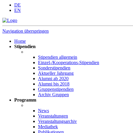
DE
EN
Navigation überspringen
Home
Stipendien
Stipendien allgemein
Einzel-/Kooperations-Stipendien
Sonderstipendien
Aktueller Jahrgang
Alumni ab 2020
Alumni bis 2018
Gruppenstipendien
Archiv Gruppen
Programm
News
Veranstaltungen
Veranstaltungsarchiv
Mediathek
Publikationen