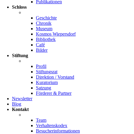
Publikationen
Schloss
Geschichte
Chronik
Museum
Kosmos Wiepersdorf
Bibliothek
Café
Bilder
Stiftung
Profil
Stiftungsrat
Direktion / Vorstand
Kuratorium
Satzung
Förderer & Partner
Newsletter
Blog
Kontakt
Team
Verhaltenskodex
Besucherinformationen