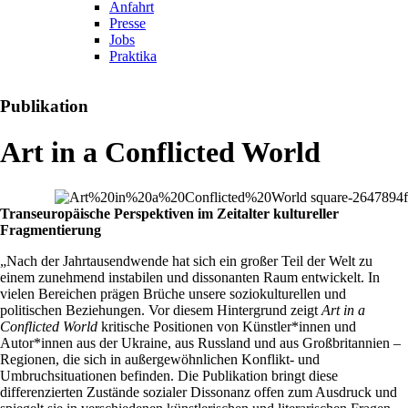
Anfahrt
Presse
Jobs
Praktika
Publikation
Art in a Conflicted World
Transeuropäische Perspektiven im Zeitalter kultureller
Fragmentierung
„Nach der Jahrtausendwende hat sich ein großer Teil der Welt zu
einem zunehmend instabilen und dissonanten Raum entwickelt. In
vielen Bereichen prägen Brüche unsere soziokulturellen und
politischen Beziehungen. Vor diesem Hintergrund zeigt
Art in a
Conflicted World
kritische Positionen von Künstler*innen und
Autor*innen aus der Ukraine, aus Russland und aus Großbritannien –
Regionen, die sich in außergewöhnlichen Konflikt- und
Umbruchsituationen befinden. Die Publikation bringt diese
differenzierten Zustände sozialer Dissonanz offen zum Ausdruck und