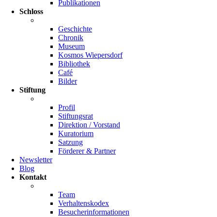
Publikationen
Schloss
Geschichte
Chronik
Museum
Kosmos Wiepersdorf
Bibliothek
Café
Bilder
Stiftung
Profil
Stiftungsrat
Direktion / Vorstand
Kuratorium
Satzung
Förderer & Partner
Newsletter
Blog
Kontakt
Team
Verhaltenskodex
Besucherinformationen