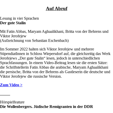
Auf Abruf
Lesung in vier Sprachen
Der gute Stalin
Mit Fatin Abbas, Maryam Aghaalikhani, Britta von der Behrens und
Viktor Jerofejew
(Aufzeichnung von Sebastian Eschenbach)
Im Sommer 2022 halten sich Viktor Jerofejew und mehrere
StipendiatInnen in Schloss Wiepersdorf auf, die gleichzeitig das Werk
Jerofejews „Der gute Stalin“ lesen, jedoch in unterschiedlichen
Sprachfassungen. In einem Video-Beitrag lesen sie die ersten Sätze:
die Schriftstellerin Fatin Abbas die arabische, Maryam Aghaalikhani
die persische, Britta von der Behrens als Gastleserin die deutsche und
Viktor Jerofejew die russische Version.
Zum Video >
_____
Hörspielfeature
Die Wollenbergers. Jüdische Remigranten in der DDR