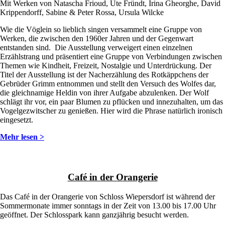
Mit Werken von Natascha Frioud, Ute Fründt, Irina Gheorghe, David
Krippendorff, Sabine & Peter Rossa, Ursula Wilcke
Wie die Vöglein so lieblich singen versammelt eine Gruppe von
Werken, die zwischen den 1960er Jahren und der Gegenwart
entstanden sind. Die Ausstellung verweigert einen einzelnen
Erzählstrang und präsentiert eine Gruppe von Verbindungen zwischen
Themen wie Kindheit, Freizeit, Nostalgie und Unterdrückung. Der
Titel der Ausstellung ist der Nacherzählung des Rotkäppchens der
Gebrüder Grimm entnommen und stellt den Versuch des Wolfes dar,
die gleichnamige Heldin von ihrer Aufgabe abzulenken. Der Wolf
schlägt ihr vor, ein paar Blumen zu pflücken und innezuhalten, um das
Vogelgezwitscher zu genießen. Hier wird die Phrase natürlich ironisch
eingesetzt.
Mehr lesen >
Café in der Orangerie
Das Café in der Orangerie von Schloss Wiepersdorf ist während der
Sommermonate immer sonntags in der Zeit von 13.00 bis 17.00 Uhr
geöffnet. Der Schlosspark kann ganzjährig besucht werden.