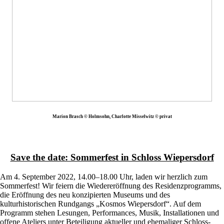
Marion Brasch © Holmsohn, Charlotte Misselwitz © privat
Save the date: Sommerfest in Schloss Wiepersdorf
Am 4. September 2022, 14.00–18.00 Uhr, laden wir herzlich zum
Sommerfest! Wir feiern die Wiedereröffnung des Residenzprogramms,
die Eröffnung des neu konzipierten Museums und des
kulturhistorischen Rundgangs „Kosmos Wiepersdorf“. Auf dem
Programm stehen Lesungen, Performances, Musik, Installationen und
offene Ateliers unter Beteiligung aktueller und ehemaliger Schloss-