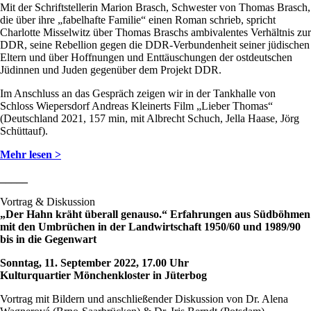
Mit der Schriftstellerin Marion Brasch, Schwester von Thomas Brasch,
die über ihre „fabelhafte Familie“ einen Roman schrieb, spricht
Charlotte Misselwitz über Thomas Braschs ambivalentes Verhältnis zur
DDR, seine Rebellion gegen die DDR-Verbundenheit seiner jüdischen
Eltern und über Hoffnungen und Enttäuschungen der ostdeutschen
Jüdinnen und Juden gegenüber dem Projekt DDR.
Im Anschluss an das Gespräch zeigen wir in der Tankhalle von
Schloss Wiepersdorf Andreas Kleinerts Film „Lieber Thomas“
(Deutschland 2021, 157 min, mit Albrecht Schuch, Jella Haase, Jörg
Schüttauf).
Mehr lesen >
_____
Vortrag & Diskussion
„Der Hahn kräht überall genauso.“ Erfahrungen aus Südböhmen
mit den Umbrüchen in der Landwirtschaft 1950/60 und 1989/90
bis in die Gegenwart
Sonntag, 11. September 2022, 17.00 Uhr
Kulturquartier Mönchenkloster in Jüterbog
Vortrag mit Bildern und anschließender Diskussion von Dr. Alena