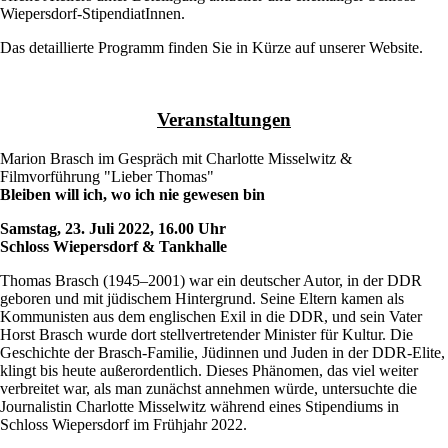
Wiepersdorf-StipendiatInnen.
Das detaillierte Programm finden Sie in Kürze auf unserer Website.
Veranstaltungen
Marion Brasch im Gespräch mit Charlotte Misselwitz &
Filmvorführung "Lieber Thomas"
Bleiben will ich, wo ich nie gewesen bin
Samstag, 23. Juli 2022, 16.00 Uhr
Schloss Wiepersdorf & Tankhalle
Thomas Brasch (1945–2001) war ein deutscher Autor, in der DDR
geboren und mit jüdischem Hintergrund. Seine Eltern kamen als
Kommunisten aus dem englischen Exil in die DDR, und sein Vater
Horst Brasch wurde dort stellvertretender Minister für Kultur. Die
Geschichte der Brasch-Familie, Jüdinnen und Juden in der DDR-Elite,
klingt bis heute außerordentlich. Dieses Phänomen, das viel weiter
verbreitet war, als man zunächst annehmen würde, untersuchte die
Journalistin Charlotte Misselwitz während eines Stipendiums in
Schloss Wiepersdorf im Frühjahr 2022.