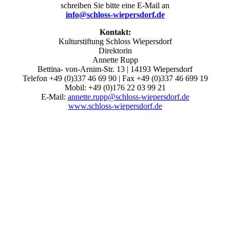
schreiben Sie bitte eine E-Mail an
info@schloss-wiepersdorf.de
Kontakt:
Kulturstiftung Schloss Wiepersdorf
Direktorin
Annette Rupp
Bettina- von-Arnim-Str. 13 | 14193 Wiepersdorf
Telefon +49 (0)337 46 69 90 | Fax +49 (0)337 46 699 19
Mobil: +49 (0)176 22 03 99 21
E-Mail:
annette.rupp@schloss-wiepersdorf.de
www.schloss-wiepersdorf.de