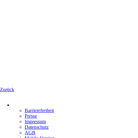
Zurück
Navigation
überspringen
Barrierefreiheit
Presse
Impressum
Datenschutz
AGB