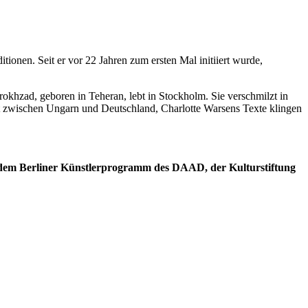
onen. Seit er vor 22 Jahren zum ersten Mal initiiert wurde,
rokhzad, geboren in Teheran, lebt in Stockholm. Sie verschmilzt in
t zwischen Ungarn und Deutschland, Charlotte Warsens Texte klingen
 dem Berliner Künstlerprogramm des DAAD, der Kulturstiftung