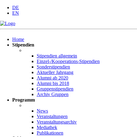
DE
EN
Navigation
Home
überspringen
Stipendien
Stipendien allgemein
Einzel-/Kooperations-Stipendien
Sonderstipendien
Aktueller Jahrgang
Alumni ab 2020
Alumni bis 2018
Gruppenstipendien
Archiv Gruppen
Programm
News
Veranstaltungen
Veranstaltungsarchiv
Mediathek
Publikationen