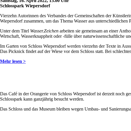
Samstag, 16. April 2022, 15.00 Uhr
Schlosspark Wiepersdorf
Vierzehn Autorinnen des Verbandes der Gemeinschaften der Künstle
Wiepersdorf zusammen, um das Thema Wasser aus unterschiedlichen P
Unter dem Titel
Wasser.Zeichen
arbeiten sie gemeinsam an einer Anthol
Wirtschaft, Wasserknappheit oder -fülle über naturwissenschaftliche un
Im Garten von Schloss Wiepersdorf werden vierzehn der Texte in Aussc
Das Picknick findet auf der Wiese vor dem Schloss statt. Bei schlecht
Mehr lesen >
Das Café in der Orangerie von Schloss Wiepersdorf ist derzeit noch 
Schlosspark kann ganzjährig besucht werden.
Das Schloss und das Museum bleiben wegen Umbau- und Sanierungsarb