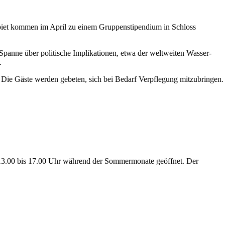
iet kommen im April zu einem Gruppenstipendium in Schloss
e Spanne über politische Implikationen, etwa der weltweiten Wasser-
.
 Die Gäste werden gebeten, sich bei Bedarf Verpflegung mitzubringen.
n 13.00 bis 17.00 Uhr während der Sommermonate geöffnet. Der