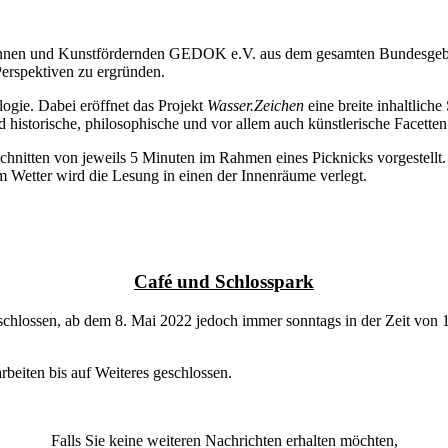
rinnen und Kunstfördernden GEDOK e.V. aus dem gesamten Bundesgeb
erspektiven zu ergründen.
ogie. Dabei eröffnet das Projekt
Wasser.Zeichen
eine breite inhaltlich
d historische, philosophische und vor allem auch künstlerische Facetten
hnitten von jeweils 5 Minuten im Rahmen eines Picknicks vorgestellt.
em Wetter wird die Lesung in einen der Innenräume verlegt.
Café und Schlosspark
geschlossen, ab dem 8. Mai 2022 jedoch immer sonntags in der Zeit vo
eiten bis auf Weiteres geschlossen.
Falls Sie keine weiteren Nachrichten erhalten möchten,