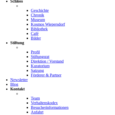
Schloss
Geschichte
Chronik
Museum
Kosmos Wiepersdorf
Bibliothek
Café
Bilder
Stiftung
Profil
Stiftungsrat
Direktion / Vorstand
Kuratorium
Satzung
Förderer & Partner
Newsletter
Blog
Kontakt
Team
Verhaltenskodex
Besucherinformationen
Anfahrt