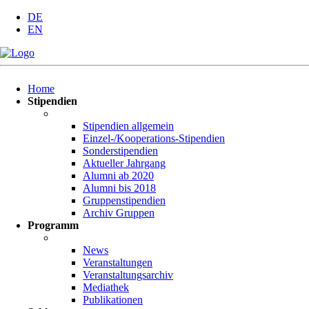
DE
EN
Navigation
Home
überspringen
Stipendien
Stipendien allgemein
Einzel-/Kooperations-Stipendien
Sonderstipendien
Aktueller Jahrgang
Alumni ab 2020
Alumni bis 2018
Gruppenstipendien
Archiv Gruppen
Programm
News
Veranstaltungen
Veranstaltungsarchiv
Mediathek
Publikationen