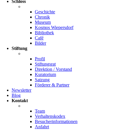
Schloss
Geschichte
Chronik
Museum
Kosmos Wiepersdorf
Bibliothek
Café
Bilder
Stiftung
Profil
Stiftungsrat
Direktion / Vorstand
Kuratorium
Satzung
Förderer & Partner
Newsletter
Blog
Kontakt
Team
Verhaltenskodex
Besucherinformationen
Anfahrt