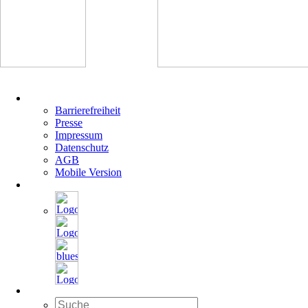
Navigation
überspringen
Barrierefreiheit
Presse
Impressum
Datenschutz
AGB
Mobile Version