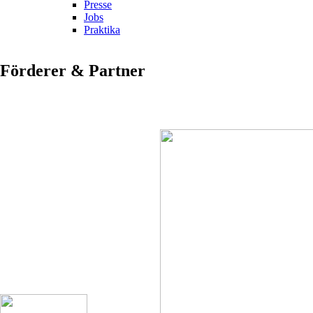
Presse
Jobs
Praktika
Förderer & Partner