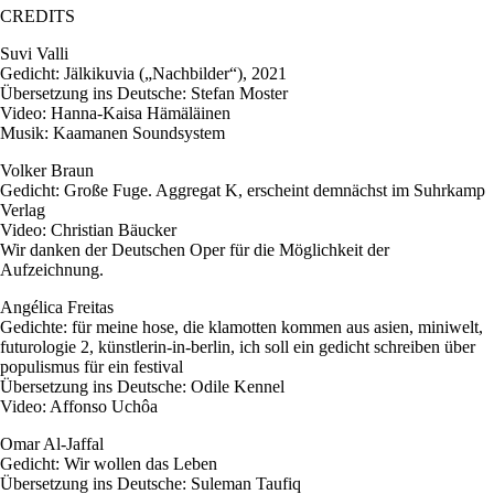
CREDITS
Suvi Valli
Gedicht: Jälkikuvia („Nachbilder“), 2021
Übersetzung ins Deutsche: Stefan Moster
Video: Hanna-Kaisa Hämäläinen
Musik: Kaamanen Soundsystem
Volker Braun
Gedicht: Große Fuge. Aggregat K, erscheint demnächst im Suhrkamp
Verlag
Video: Christian Bäucker
Wir danken der Deutschen Oper für die Möglichkeit der
Aufzeichnung.
Angélica Freitas
Gedichte: für meine hose, die klamotten kommen aus asien, miniwelt,
futurologie 2, künstlerin-in-berlin, ich soll ein gedicht schreiben über
populismus für ein festival
Übersetzung ins Deutsche: Odile Kennel
Video: Affonso Uchôa
Omar Al-Jaffal
Gedicht: Wir wollen das Leben
Übersetzung ins Deutsche: Suleman Taufiq