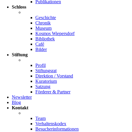
Publikationen
Schloss
Geschichte
Chronik
Museum
Kosmos Wiepersdorf
Bibliothek
Café
Bilder
Stiftung
Profil
Stiftungsrat
Direktion / Vorstand
Kuratorium
Satzung
Förderer & Partner
Newsletter
Blog
Kontakt
Team
Verhaltenskodex
Besucherinformationen