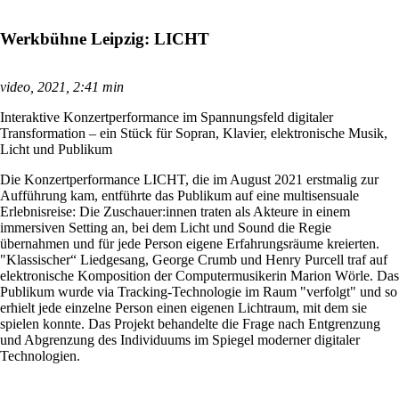
Werkbühne Leipzig: LICHT
video, 2021, 2:41 min
Interaktive Konzertperformance im Spannungsfeld digitaler
Transformation – ein Stück für Sopran, Klavier, elektronische Musik,
Licht und Publikum
Die Konzertperformance LICHT, die im August 2021 erstmalig zur
Aufführung kam, entführte das Publikum auf eine multisensuale
Erlebnisreise: Die Zuschauer:innen traten als Akteure in einem
immersiven Setting an, bei dem Licht und Sound die Regie
übernahmen und für jede Person eigene Erfahrungsräume kreierten.
"Klassischer“ Liedgesang, George Crumb und Henry Purcell traf auf
elektronische Komposition der Computermusikerin Marion Wörle. Das
Publikum wurde via Tracking-Technologie im Raum "verfolgt" und so
erhielt jede einzelne Person einen eigenen Lichtraum, mit dem sie
spielen konnte. Das Projekt behandelte die Frage nach Entgrenzung
und Abgrenzung des Individuums im Spiegel moderner digitaler
Technologien.