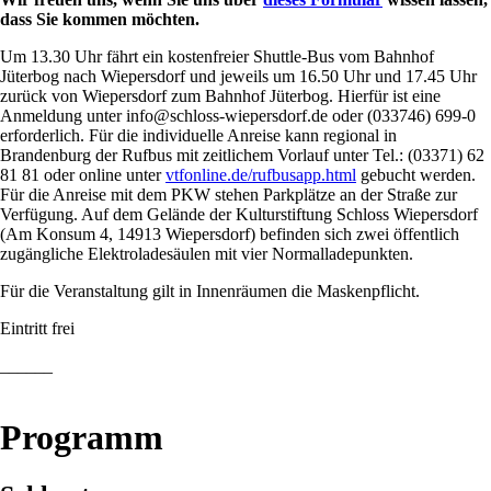
dass Sie kommen möchten.
Um 13.30 Uhr fährt ein kostenfreier Shuttle-Bus vom Bahnhof
Jüterbog nach Wiepersdorf und jeweils um 16.50 Uhr und 17.45 Uhr
zurück von Wiepersdorf zum Bahnhof Jüterbog. Hierfür ist eine
Anmeldung unter info@schloss-wiepersdorf.de oder (033746) 699-0
erforderlich. Für die individuelle Anreise kann regional in
Brandenburg der Rufbus mit zeitlichem Vorlauf unter Tel.: (03371) 62
81 81 oder online unter
vtfonline.de/rufbusapp.html
gebucht werden.
Für die Anreise mit dem PKW stehen Parkplätze an der Straße zur
Verfügung. Auf dem Gelände der Kulturstiftung Schloss Wiepersdorf
(Am Konsum 4, 14913 Wiepersdorf) befinden sich zwei öffentlich
zugängliche Elektroladesäulen mit vier Normalladepunkten.
Für die Veranstaltung gilt in Innenräumen die Maskenpflicht.
Eintritt frei
______
Programm