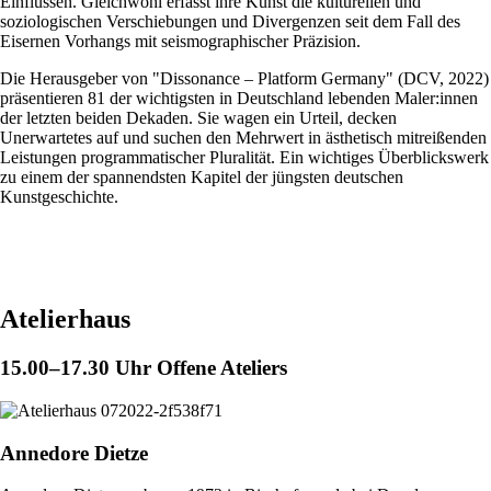
Einflüssen. Gleichwohl erfasst ihre Kunst die kulturellen und
soziologischen Verschiebungen und Divergenzen seit dem Fall des
Eisernen Vorhangs mit seismographischer Präzision.
Die Herausgeber von "Dissonance – Platform Germany" (DCV, 2022)
präsentieren 81 der wichtigsten in Deutschland lebenden Maler:innen
der letzten beiden Dekaden. Sie wagen ein Urteil, decken
Unerwartetes auf und suchen den Mehrwert in ästhetisch mitreißenden
Leistungen programmatischer Pluralität. Ein wichtiges Überblickswerk
zu einem der spannendsten Kapitel der jüngsten deutschen
Kunstgeschichte.
Atelierhaus
15.00–17.30 Uhr
Offene Ateliers
Annedore Dietze