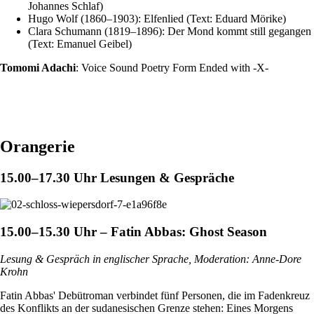
Johannes Schlaf)
Hugo Wolf (1860–1903): Elfenlied (Text: Eduard Mörike)
Clara Schumann (1819–1896): Der Mond kommt still gegangen
(Text: Emanuel Geibel)
Tomomi Adachi
: Voice Sound Poetry Form Ended with -X-
Orangerie
15.00–17.30 Uhr
Lesungen & Gespräche
15.00–15.30 Uhr – Fatin Abbas: Ghost Season
Lesung & Gespräch in englischer Sprache, Moderation: Anne-Dore
Krohn
Fatin Abbas' Debütroman verbindet fünf Personen, die im Fadenkreuz
des Konflikts an der sudanesischen Grenze stehen: Eines Morgens