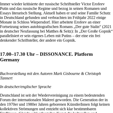
Immer wieder kritisierte der russische Schriftsteller Victor Erofeev
Putin und das russische Regime und bezog in seinen Romanen und
Essays literarisch Stellung. Aktuell haben er und seine Familie Schutz
in Deutschland gefunden und verbrachten im Frühjahr 2022 einige
Monate in Schloss Wiepersdorf. Hier arbeitete Erofeev an einer
Fortsetzung seines autobiografischen Romans „Der gute Stalin“ (2021
in deutscher Neufassung bei Matthes & Seitz): In „Der Große Gopnik“
parallelisiert er sein eigenes Leben mit Putins – der eine ein frei
denkender Schriftsteller, der andere ein Gopnik.
17.00–17.30 Uhr – DISSONANCE. Platform
Germany
Buchvorstellung mit den Autoren Mark Gisbourne & Christoph
Tannert
In deutscher/englischer Sprache
Deutschland ist seit der Wiedervereinigung zu einem bedeutenden
Forum der internationalen Malerei geworden. Die Generation der in
den 1970er und 1980er Jahren geborenen KünstlerInnen folgt keinen
kollektiven Strömungen und entzieht sich klar bestimmbaren