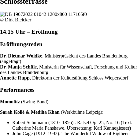
Schlossterrasse
© Dirk Bleicker
14.15 Uhr – Eröffnung
Eröffnungsreden
Dr. Dietmar Woidke
, Ministerpräsident des Landes Brandenburg
(angefragt)
Dr. Manja Schüle
, Ministerin für Wissenschaft, Forschung und Kultur
des Landes Brandenburg
Annette Rupp
, Direktorin der Kulturstiftung Schloss Wiepersdorf
Performances
Momofitz
(Swing Band)
Sarah Kollé & Mediha Khan
(Werkbühne Leipzig):
Robert Schumann (1810–1856) : Rätsel Op. 25, No. 16 (Text:
Catherine Maria Fanshawe, Übersetzung: Karl Kannegiesser)
John Cage (1912–1992): The Wonderful Widow of Eigtheen