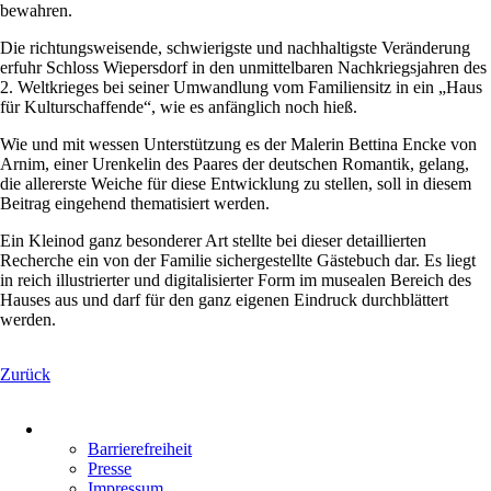
bewahren.
Die richtungsweisende, schwierigste und nachhaltigste Veränderung
erfuhr Schloss Wiepersdorf in den unmittelbaren Nachkriegsjahren des
2. Weltkrieges bei seiner Umwandlung vom Familiensitz in ein „Haus
für Kulturschaffende“, wie es anfänglich noch hieß.
Wie und mit wessen Unterstützung es der Malerin Bettina Encke von
Arnim, einer Urenkelin des Paares der deutschen Romantik, gelang,
die allererste Weiche für diese Entwicklung zu stellen, soll in diesem
Beitrag eingehend thematisiert werden.
Ein Kleinod ganz besonderer Art stellte bei dieser detaillierten
Recherche ein von der Familie sichergestellte Gästebuch dar. Es liegt
in reich illustrierter und digitalisierter Form im musealen Bereich des
Hauses aus und darf für den ganz eigenen Eindruck durchblättert
werden.
Zurück
Navigation
überspringen
Barrierefreiheit
Presse
Impressum