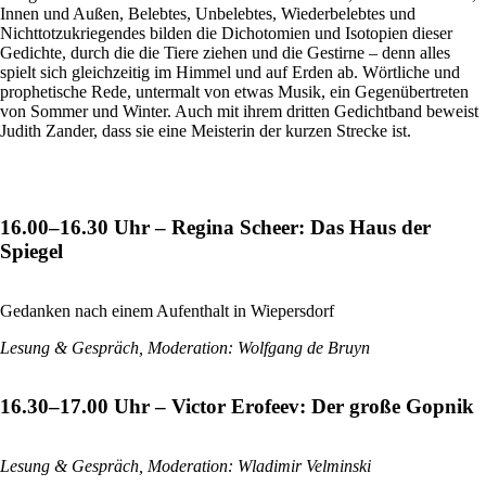
Innen und Außen, Belebtes, Unbelebtes, Wiederbelebtes und
Nichttotzukriegendes bilden die Dichotomien und Isotopien dieser
Gedichte, durch die die Tiere ziehen und die Gestirne – denn alles
spielt sich gleichzeitig im Himmel und auf Erden ab. Wörtliche und
prophetische Rede, untermalt von etwas Musik, ein Gegenübertreten
von Sommer und Winter. Auch mit ihrem dritten Gedichtband beweist
Judith Zander, dass sie eine Meisterin der kurzen Strecke ist.
16.00–16.30 Uhr – Regina Scheer: Das Haus der
Spiegel
Gedanken nach einem Aufenthalt in Wiepersdorf
L
esung & Gespräch, Moderation: Wolfgang de Bruyn
16.30–17.00 Uhr – Victor Erofeev: Der große Gopnik
Lesung & Gespräch, Moderation: Wladimir Velminski