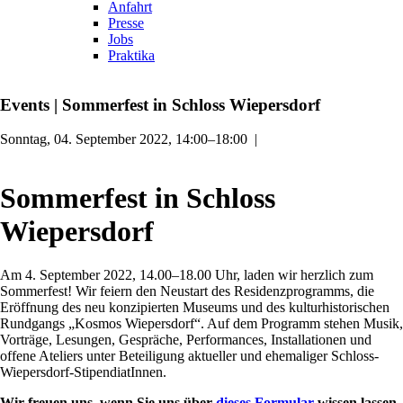
Anfahrt
Presse
Jobs
Praktika
Events
|
Sommerfest in Schloss Wiepersdorf
Sonntag, 04. September 2022, 14:00–18:00
|
Sommerfest in Schloss
Wiepersdorf
Am 4. September 2022, 14.00–18.00 Uhr, laden wir herzlich zum
Sommerfest! Wir feiern den Neustart des Residenzprogramms, die
Eröffnung des neu konzipierten Museums und des kulturhistorischen
Rundgangs „Kosmos Wiepersdorf“. Auf dem Programm stehen Musik,
Vorträge, Lesungen, Gespräche, Performances, Installationen und
offene Ateliers unter Beteiligung aktueller und ehemaliger Schloss-
Wiepersdorf-StipendiatInnen.
Wir freuen uns, wenn Sie uns über
dieses Formular
wissen lassen,