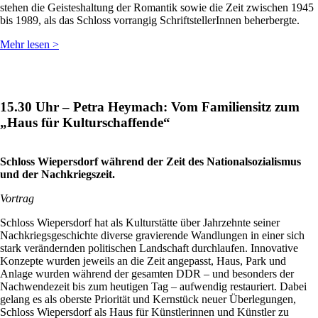
stehen die Geisteshaltung der Romantik sowie die Zeit zwischen 1945
bis 1989, als das Schloss vorrangig SchriftstellerInnen beherbergte.
Mehr lesen >
15.30 Uhr – Petra Heymach: Vom Familiensitz zum
„Haus für Kulturschaffende“
Schloss Wiepersdorf während der Zeit des Nationalsozialismus
und der Nachkriegszeit.
Vortrag
Schloss Wiepersdorf hat als Kulturstätte über Jahrzehnte seiner
Nachkriegsgeschichte diverse gravierende Wandlungen in einer sich
stark verändernden politischen Landschaft durchlaufen. Innovative
Konzepte wurden jeweils an die Zeit angepasst, Haus, Park und
Anlage wurden während der gesamten DDR – und besonders der
Nachwendezeit bis zum heutigen Tag – aufwendig restauriert. Dabei
gelang es als oberste Priorität und Kernstück neuer Überlegungen,
Schloss Wiepersdorf als Haus für Künstlerinnen und Künstler zu