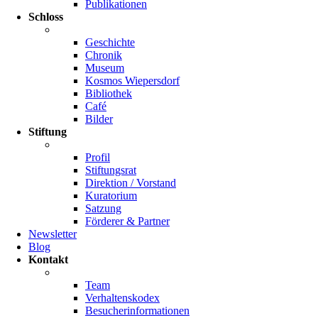
Publikationen
Schloss
Geschichte
Chronik
Museum
Kosmos Wiepersdorf
Bibliothek
Café
Bilder
Stiftung
Profil
Stiftungsrat
Direktion / Vorstand
Kuratorium
Satzung
Förderer & Partner
Newsletter
Blog
Kontakt
Team
Verhaltenskodex
Besucherinformationen