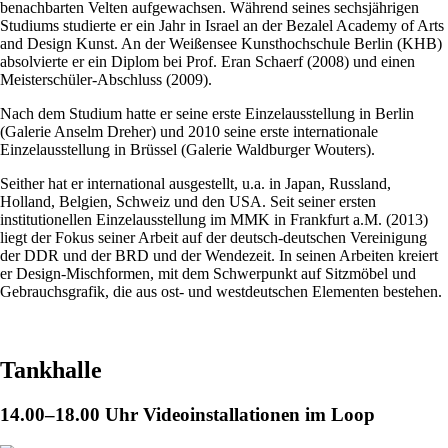
benachbarten Velten aufgewachsen. Während seines sechsjährigen
Studiums studierte er ein Jahr in Israel an der Bezalel Academy of Arts
and Design Kunst. An der Weißensee Kunsthochschule Berlin (KHB)
absolvierte er ein Diplom bei Prof. Eran Schaerf (2008) und einen
Meisterschüler-Abschluss (2009).
Nach dem Studium hatte er seine erste Einzelausstellung in Berlin
(Galerie Anselm Dreher) und 2010 seine erste internationale
Einzelausstellung in Brüssel (Galerie Waldburger Wouters).
Seither hat er international ausgestellt, u.a. in Japan, Russland,
Holland, Belgien, Schweiz und den USA. Seit seiner ersten
institutionellen Einzelausstellung im MMK in Frankfurt a.M. (2013)
liegt der Fokus seiner Arbeit auf der deutsch-deutschen Vereinigung
der DDR und der BRD und der Wendezeit. In seinen Arbeiten kreiert
er Design-Mischformen, mit dem Schwerpunkt auf Sitzmöbel und
Gebrauchsgrafik, die aus ost- und westdeutschen Elementen bestehen.
Tankhalle
14.00–18.00 Uhr
Videoinstallationen im Loop