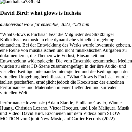
David Bird: what glows is fuchsia
audio/visual work for ensemble, 2022, 4:20 min
"What Glows is Fuchsia" lässt die Mitglieder des Straßburger
Kollektivs lovemusic in eine dynamische virtuelle Umgebung
eintauchen. Bei der Entwicklung des Werks wurde lovemusic gebeten,
eine Reihe von musikalischen und nicht-musikalischen Aufgaben zu
dokumentieren, die Themen wie Verlust, Einsamkeit und
Entwurzelung widerspiegeln. Die vom Ensemble gesammelten Medien
wurden zu einer 3D-Szene zusammengefügt, in der ihre Audio- und
visuellen Beiträge miteinander interagierten und die Bedingungen der
virtuellen Umgebung beeinflussten. "What Glows is Fuchsia" wurde
isoliert geschaffen, ermöglicht jedoch die Koexistenz der einzelnen
Performances und Materialien in einer fließenden und surrealen
virtuellen Welt.
Performance: lovemusic (Adam Starkie, Emiliano Gavito, Winnie
Huang, Christian Lozano, Victor Hocquet, und Lola Malique), Musik
und Video: David Bird. Erschienen auf dem Videoalbum SLOW
MOTION von Qubit New Music, auf Carrier Records (2022)