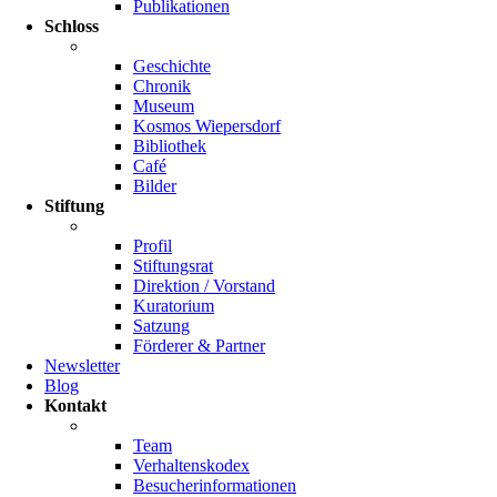
Publikationen
Schloss
Geschichte
Chronik
Museum
Kosmos Wiepersdorf
Bibliothek
Café
Bilder
Stiftung
Profil
Stiftungsrat
Direktion / Vorstand
Kuratorium
Satzung
Förderer & Partner
Newsletter
Blog
Kontakt
Team
Verhaltenskodex
Besucherinformationen