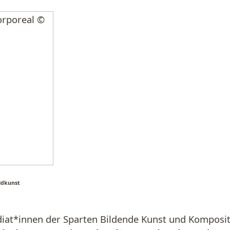
ldkunst
diat*innen der Sparten Bildende Kunst und Komposit