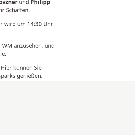
Povzner
und
Philipp
hr Schaffen.
r wird um 14:30 Uhr
all-WM anzusehen, und
ie.
 Hier können Sie
sparks genießen.