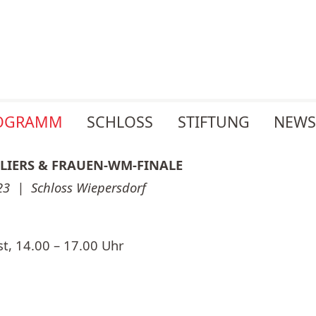
OGRAMM
SCHLOSS
STIFTUNG
NEWS
LIERS & FRAUEN-WM-FINALE
023
|
Schloss Wiepersdorf
t, 14.00 – 17.00 Uhr