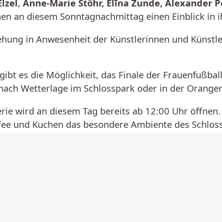
lzel
,
Anne-Marie Stöhr, Elīna Zunde, Alexander 
n an diesem Sonntagnachmittag einen Einblick in i
ung in Anwesenheit der Künstlerinnen und Künstle
gibt es die Möglichkeit, das Finale der Frauenfußb
nach Wetterlage im Schlosspark oder in der Oranger
rie wird an diesem Tag bereits ab 12:00 Uhr öffnen.
fee und Kuchen das besondere Ambiente des Schlos
 zu den Künstler*innen: