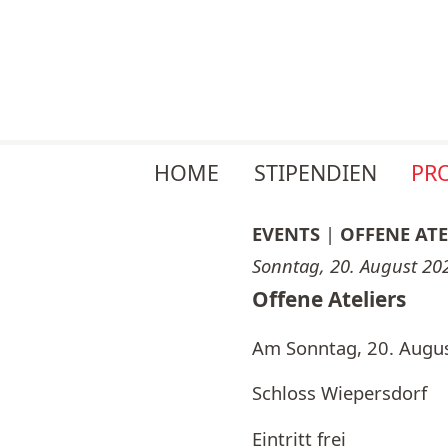
Navigation
HOME
STIPENDIEN
PR
überspringen
EVENTS
|
OFFENE ATE
Sonntag, 20. August 2
Offene Ateliers
Am Sonntag, 20. Augus
Schloss Wiepersdorf
Eintritt frei