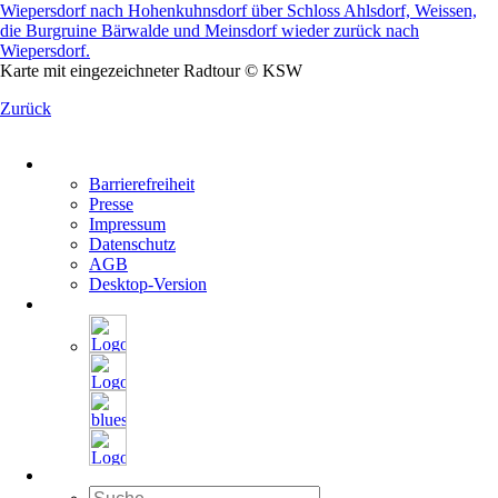
Karte mit eingezeichneter Radtour © KSW
Zurück
Navigation
überspringen
Barrierefreiheit
Presse
Impressum
Datenschutz
AGB
Desktop-Version