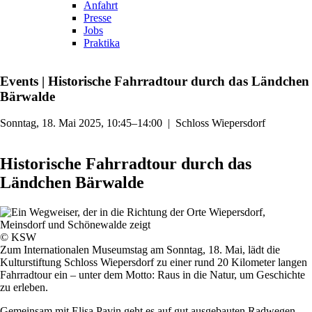
Anfahrt
Presse
Jobs
Praktika
Events
|
Historische Fahrradtour durch das Ländchen
Bärwalde
Sonntag, 18. Mai 2025, 10:45–14:00
|
Schloss Wiepersdorf
Historische Fahrradtour durch das
Ländchen Bärwalde
© KSW
Zum Internationalen Museumstag am Sonntag, 18. Mai, lädt die
Kulturstiftung Schloss Wiepersdorf zu einer rund 20 Kilometer langen
Fahrradtour ein – unter dem Motto: Raus in die Natur, um Geschichte
zu erleben.
Gemeinsam mit Elisa Pavin geht es auf gut ausgebauten Radwegen