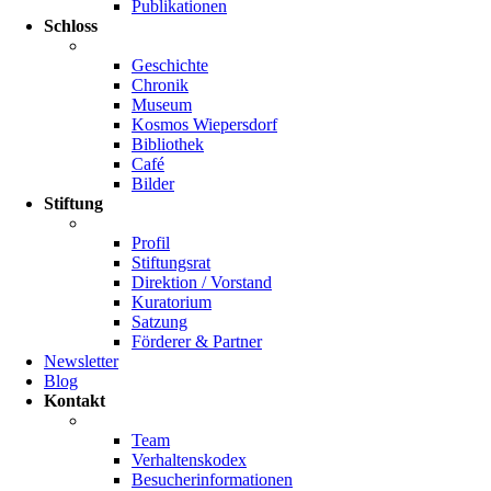
Publikationen
Schloss
Geschichte
Chronik
Museum
Kosmos Wiepersdorf
Bibliothek
Café
Bilder
Stiftung
Profil
Stiftungsrat
Direktion / Vorstand
Kuratorium
Satzung
Förderer & Partner
Newsletter
Blog
Kontakt
Team
Verhaltenskodex
Besucherinformationen