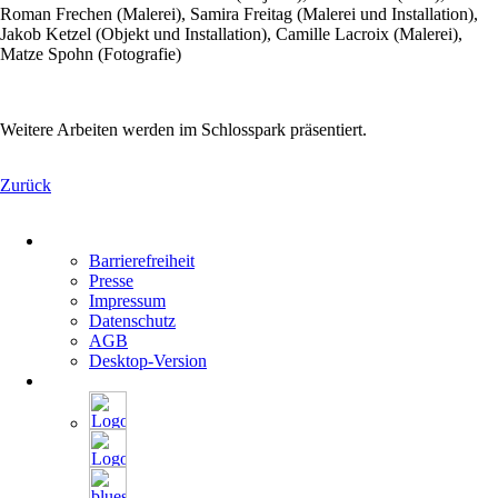
Roman Frechen (Malerei), Samira Freitag (Malerei und Installation),
Jakob Ketzel (Objekt und Installation), Camille Lacroix (Malerei),
Matze Spohn (Fotografie)
Weitere Arbeiten werden im Schlosspark präsentiert.
Zurück
Navigation
überspringen
Barrierefreiheit
Presse
Impressum
Datenschutz
AGB
Desktop-Version