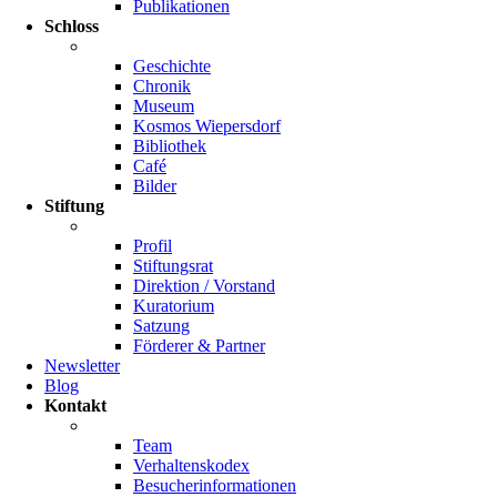
Publikationen
Schloss
Geschichte
Chronik
Museum
Kosmos Wiepersdorf
Bibliothek
Café
Bilder
Stiftung
Profil
Stiftungsrat
Direktion / Vorstand
Kuratorium
Satzung
Förderer & Partner
Newsletter
Blog
Kontakt
Team
Verhaltenskodex
Besucherinformationen