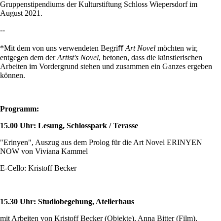
Gruppenstipendiums der Kulturstiftung Schloss Wiepersdorf im
August 2021.
--
*Mit dem von uns verwendeten Begriﬀ
Art Novel
möchten wir,
entgegen dem der
Artist's Novel
, betonen, dass die künstlerischen
Arbeiten im Vordergrund stehen und zusammen ein Ganzes ergeben
können.
Programm:
15.00 Uhr: Lesung, Schlosspark / Terasse
"Erinyen", Auszug aus dem Prolog für die Art Novel ERINYEN
NOW von Viviana Kammel
E-Cello: Kristoff Becker
15.30 Uhr: Studiobegehung, Atelierhaus
mit Arbeiten von Kristoff Becker (Objekte), Anna Bitter (Film),