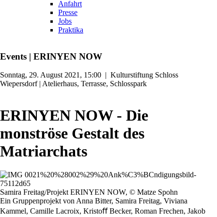
Anfahrt
Presse
Jobs
Praktika
Events
|
ERINYEN NOW
Sonntag, 29. August 2021, 15:00
|
Kulturstiftung Schloss
Wiepersdorf | Atelierhaus, Terrasse, Schlosspark
ERINYEN NOW - Die
monströse Gestalt des
Matriarchats
Samira Freitag/Projekt ERINYEN NOW, © Matze Spohn
Ein Gruppenprojekt von Anna Bitter, Samira Freitag, Viviana
Kammel, Camille Lacroix, Kristoﬀ Becker, Roman Frechen, Jakob