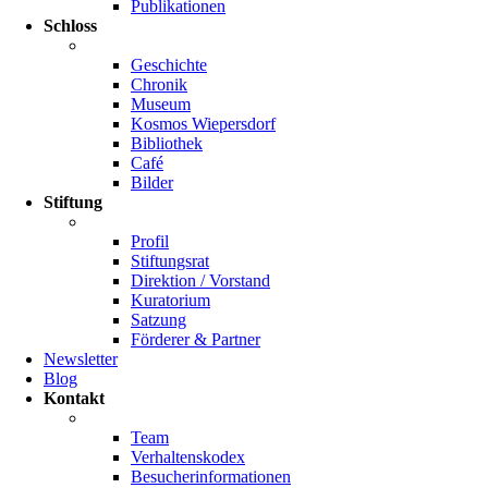
Publikationen
Schloss
Geschichte
Chronik
Museum
Kosmos Wiepersdorf
Bibliothek
Café
Bilder
Stiftung
Profil
Stiftungsrat
Direktion / Vorstand
Kuratorium
Satzung
Förderer & Partner
Newsletter
Blog
Kontakt
Team
Verhaltenskodex
Besucherinformationen