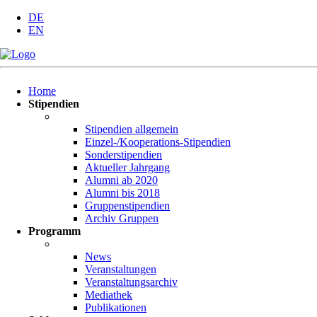
DE
EN
Navigation
Home
überspringen
Stipendien
Stipendien allgemein
Einzel-/Kooperations-Stipendien
Sonderstipendien
Aktueller Jahrgang
Alumni ab 2020
Alumni bis 2018
Gruppenstipendien
Archiv Gruppen
Programm
News
Veranstaltungen
Veranstaltungsarchiv
Mediathek
Publikationen