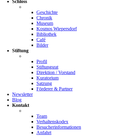
Schloss
Geschichte
Chronik
Museum
Kosmos Wiepersdorf
Bibliothek
Café
Bilder
Stiftung
Profil
Stiftungsrat
Direktion / Vorstand
Kuratorium
Satzung
Förderer & Partner
Newsletter
Blog
Kontakt
Team
Verhaltenskodex
Besucherinformationen
Anfahrt