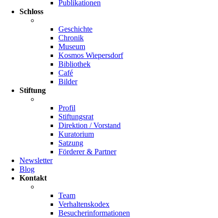
Publikationen
Schloss
Geschichte
Chronik
Museum
Kosmos Wiepersdorf
Bibliothek
Café
Bilder
Stiftung
Profil
Stiftungsrat
Direktion / Vorstand
Kuratorium
Satzung
Förderer & Partner
Newsletter
Blog
Kontakt
Team
Verhaltenskodex
Besucherinformationen