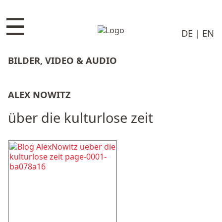
☰
DE
EN
BILDER, VIDEO & AUDIO
ALEX NOWITZ
über die kulturlose zeit