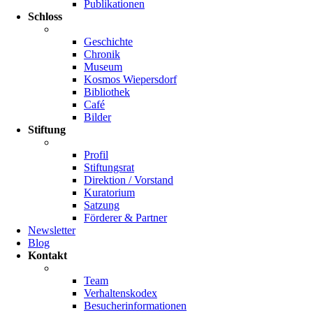
Publikationen
Schloss
Geschichte
Chronik
Museum
Kosmos Wiepersdorf
Bibliothek
Café
Bilder
Stiftung
Profil
Stiftungsrat
Direktion / Vorstand
Kuratorium
Satzung
Förderer & Partner
Newsletter
Blog
Kontakt
Team
Verhaltenskodex
Besucherinformationen