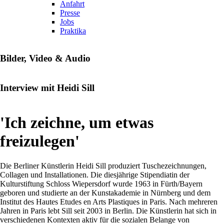
Anfahrt
Presse
Jobs
Praktika
Bilder, Video & Audio
Interview mit Heidi Sill
'Ich zeichne, um etwas
freizulegen'
Die Berliner Künstlerin Heidi Sill produziert Tuschezeichnungen,
Collagen und Installationen. Die diesjährige Stipendiatin der
Kulturstiftung Schloss Wiepersdorf wurde 1963 in Fürth/Bayern
geboren und studierte an der Kunstakademie in Nürnberg und dem
Institut des Hautes Etudes en Arts Plastiques in Paris. Nach mehreren
Jahren in Paris lebt Sill seit 2003 in Berlin. Die Künstlerin hat sich in
verschiedenen Kontexten aktiv für die sozialen Belange von