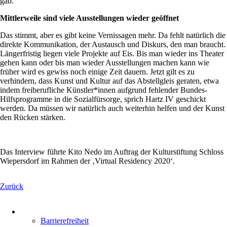
gab.
Mittlerweile sind viele Ausstellungen wieder geöffnet
Das stimmt, aber es gibt keine Vernissagen mehr. Da fehlt natürlich die
direkte Kommunikation, der Austausch und Diskurs, den man braucht.
Längerfristig liegen viele Projekte auf Eis. Bis man wieder ins Theater
gehen kann oder bis man wieder Ausstellungen machen kann wie
früher wird es gewiss noch einige Zeit dauern. Jetzt gilt es zu
verhindern, dass Kunst und Kultur auf das Abstellgleis geraten, etwa
indem freiberufliche Künstler*innen aufgrund fehlender Bundes-
Hilfsprogramme in die Sozialfürsorge, sprich Hartz IV geschickt
werden. Da müssen wir natürlich auch weiterhin helfen und der Kunst
den Rücken stärken.
Das Interview führte Kito Nedo im Auftrag der Kulturstiftung Schloss
Wiepersdorf im Rahmen der ‚Virtual Residency 2020‘.
Zurück
Navigation
überspringen
Barrierefreiheit