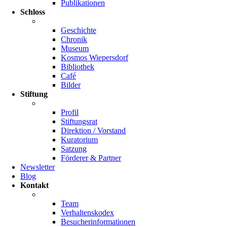
Publikationen
Schloss
Geschichte
Chronik
Museum
Kosmos Wiepersdorf
Bibliothek
Café
Bilder
Stiftung
Profil
Stiftungsrat
Direktion / Vorstand
Kuratorium
Satzung
Förderer & Partner
Newsletter
Blog
Kontakt
Team
Verhaltenskodex
Besucherinformationen