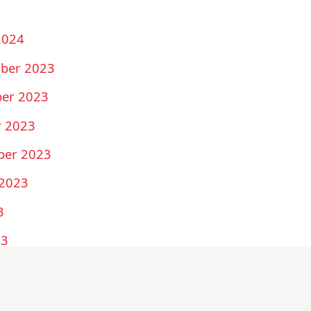
2024
mber 2023
ber 2023
r 2023
ber 2023
 2023
3
23
23
023