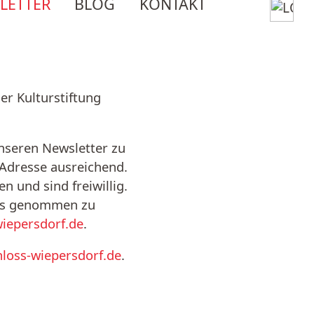
LETTER
BLOG
KONTAKT
er Kulturstiftung
nseren Newsletter zu
-Adresse ausreichend.
 und sind freiwillig.
is genommen zu
iepersdorf.de
.
loss-wiepersdorf.de
.