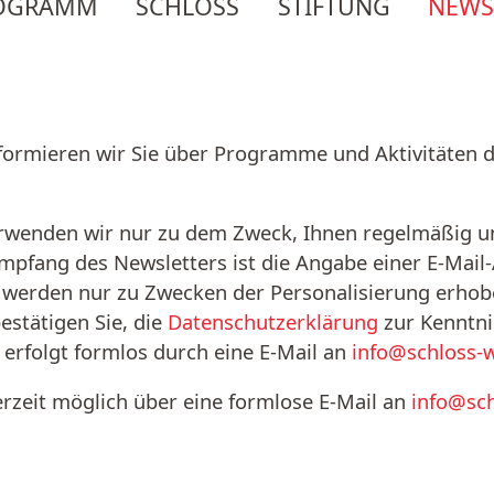
OGRAMM
SCHLOSS
STIFTUNG
NEWS
formieren wir Sie über Programme und Aktivitäten d
erwenden wir nur zu dem Zweck, Ihnen regelmäßig u
mpfang des Newsletters ist die Angabe einer E-Mail
werden nur zu Zwecken der Personalisierung erhoben
estätigen Sie, die
Datenschutzerklärung
zur Kenntn
erfolgt formlos durch eine E-Mail an
info@schloss-w
rzeit möglich über eine formlose E-Mail an
info@sch